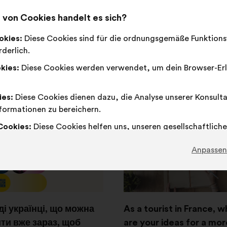
,418
Stimmen
93.128
Stimmen
von Cookies handelt es sich?
onsultation vom 3.
Konsultation vom 15. 
okies:
Diese Cookies sind für die ordnungsgemäße Funktions
ber 2025 bis 15. Oktober
2024 bis 22. Dezember 202
derlich.
Die Ergebnisse anseh
kies:
Diese Cookies werden verwendet, um dein Browser-Erl
bnisse demnächst
gbar
ies:
Diese Cookies dienen dazu, die Analyse unserer Konsult
formationen zu bereichern.
In
Cookies:
Diese Cookies helfen uns, unseren gesellschaftliche
einem
erke zu verstärken.
neuen
Anpassen
Reiter
öffnen
і українці, що можна
As a tourist in France, w
ти вже зараз, щоб
are your ideas for a mor