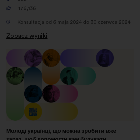
sieciom społecznościowym
176,136
Konsultacja od 6 maja 2024 do 30 czerwca 2024
Zobacz wyniki
Молоді українці, що можна зробити вже
зараз, щоб допомогти вам будувати