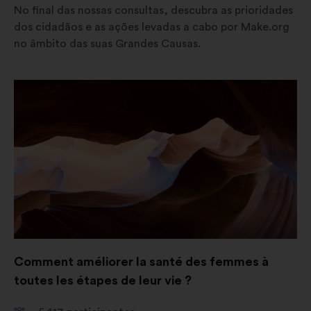
No final das nossas consultas, descubra as prioridades
dos cidadãos e as ações levadas a cabo por Make.org
no âmbito das suas Grandes Causas.
Abertura
num
novo
separador
Comment améliorer la santé des femmes à
toutes les étapes de leur vie ?