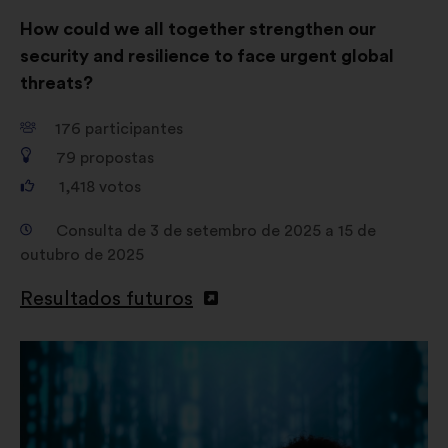
How could we all together strengthen our
security and resilience to face urgent global
threats?
176
participantes
79
propostas
1,418
votos
Consulta de 3 de setembro de 2025 a 15 de
outubro de 2025
Resultados futuros