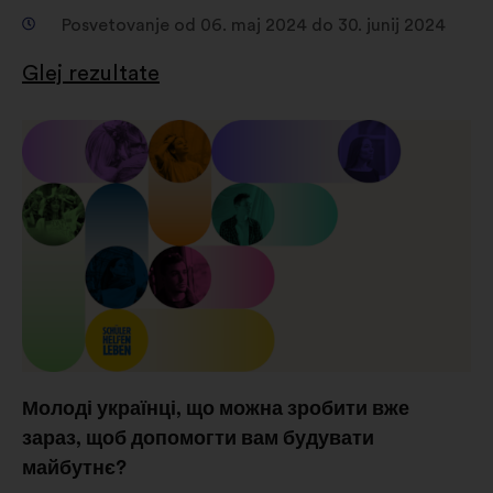
Posvetovanje od 06. maj 2024 do 30. junij 2024
Glej rezultate
Молоді українці, що можна зробити вже
зараз, щоб допомогти вам будувати
майбутнє?