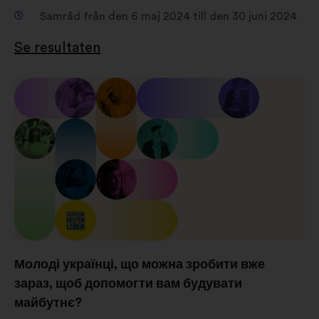
Samråd från den 6 maj 2024 till den 30 juni 2024
Se resultaten
Молоді українці, що можна зробити вже
зараз, щоб допомогти вам будувати
майбутнє?