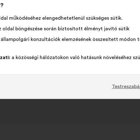
k?
ldal működéséhez elengedhetetlenül szükséges sütik.
 oldal böngészése során biztosított élményt javító sütik
 állampolgári konzultációk elemzésének összesített módon t
zati:
a közösségi hálózatokon való hatásunk növeléséhez szü
Testreszabá