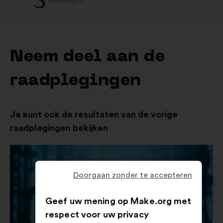
Neem deel aan de
raadplegingen
Je kunt ook de resultaten van de vorige
raadplegingen bekijken
Doorgaan zonder te accepteren
Geef uw mening op Make.org met
respect voor uw privacy