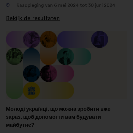
Raadpleging van 6 mei 2024 tot 30 juni 2024
Bekijk de resultaten
Молоді українці, що можна зробити вже
зараз, щоб допомогти вам будувати
майбутнє?