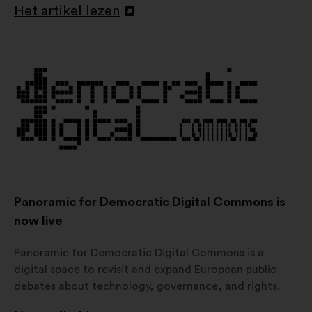
Het artikel lezen
Openen
in
een
nieuw
tabblad
Panoramic for Democratic Digital Commons is
now live
Panoramic for Democratic Digital Commons is a
digital space to revisit and expand European public
debates about technology, governance, and rights.