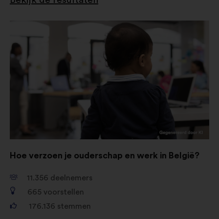
Hoe verzoen je ouderschap en werk in België?
11.356
deelnemers
665
voorstellen
176.136
stemmen