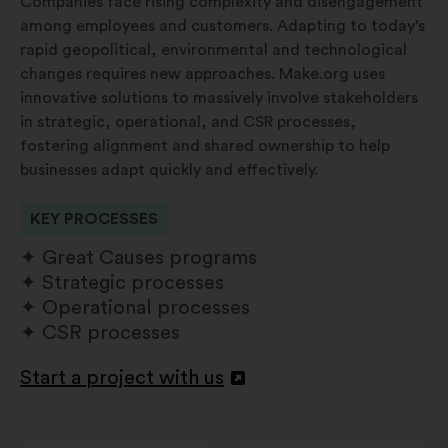
Companies face rising complexity and disengagement
among employees and customers. Adapting to today’s
rapid geopolitical, environmental and technological
changes requires new approaches. Make.org uses
innovative solutions to massively involve stakeholders
in strategic, operational, and CSR processes,
fostering alignment and shared ownership to help
businesses adapt quickly and effectively.
KEY PROCESSES
Great Causes programs
Strategic processes
Operational processes
CSR processes
Start a project with us
Openen
in
een