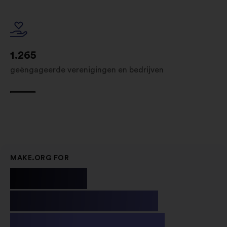
1.265
geëngageerde verenigingen en bedrijven
MAKE.ORG FOR
Public
Institutions
& Non-profit