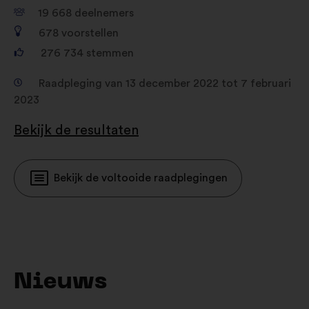
19 668
deelnemers
678
voorstellen
276 734
stemmen
Raadpleging van 13 december 2022 tot 7 februari
2023
Bekijk de resultaten
Bekijk de voltooide raadplegingen
Nieuws