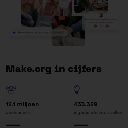
Make.org in cijfers
12.1 miljoen
433.329
deelnemers
ingediende voorstellen