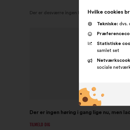
Hvilke cookies br
Der er desværre ingen høringer i gang lige nu i 
Tekniske:
dvs. 
Præferenceco
Statistiske coo
samlet set
Netværkscook
sociale netvær
Der er ingen høring i gang lige nu, men l
TILMELD DIG