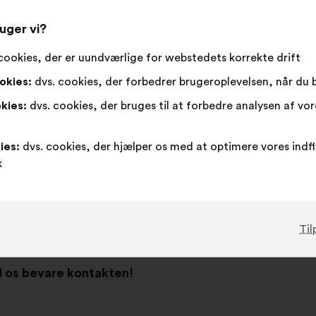
uger vi?
dit land.
cookies, der er uundværlige for webstedets korrekte drift
okies:
dvs. cookies, der forbedrer brugeroplevelsen, når du
kies:
dvs. cookies, der bruges til at forbedre analysen af vo
ies:
dvs. cookies, der hjælper os med at optimere vores indf
k
Til
ad os bevare kontakten!