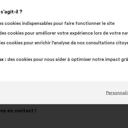
’agit-il ?
st diponible actuellement dans votre pays.
s cookies indispensables pour faire fonctionner le site
es cookies pour améliorer votre expérience lors de votre navi
es cookies pour enrichir l’analyse de nos consultations cito
x :
des cookies pour nous aider à optimiser notre impact gr
Personnali
ns en contact !