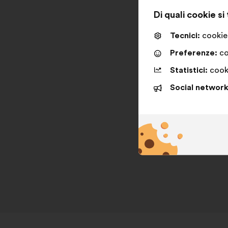
Di quali cookie si
Tecnici:
cookie 
Preferenze:
co
Statistici:
cooki
Social network