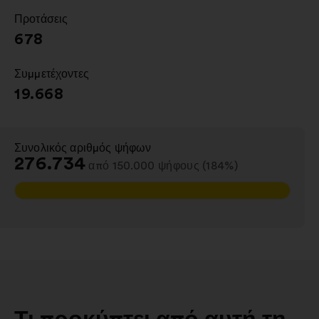
Προτάσεις
:
678
Συμμετέχοντες
:
19.668
Συνολικός αριθμός ψήφων
:
276.734
από 150.000 ψήφους (184%)