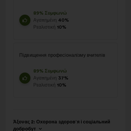
89% Συμφωνώ
Αγαπημένη
40%
Ρεαλιστική
10%
Підвищення професіоналізму вчителів
89% Συμφωνώ
Αγαπημένη
37%
Ρεαλιστική
10%
Άξονας 2: Охорона здоров’я і соціальний
добробут