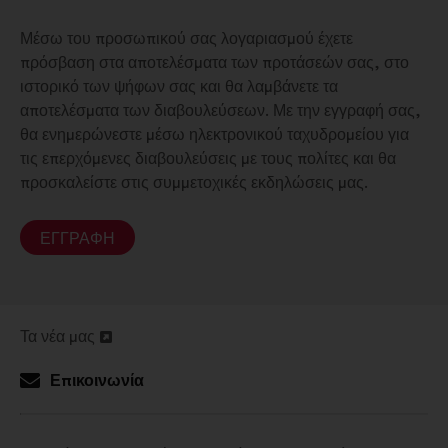
Μέσω του προσωπικού σας λογαριασμού έχετε
πρόσβαση στα αποτελέσματα των προτάσεών σας, στο
ιστορικό των ψήφων σας και θα λαμβάνετε τα
αποτελέσματα των διαβουλεύσεων. Με την εγγραφή σας,
θα ενημερώνεστε μέσω ηλεκτρονικού ταχυδρομείου για
τις επερχόμενες διαβουλεύσεις με τους πολίτες και θα
προσκαλείστε στις συμμετοχικές εκδηλώσεις μας.
ΕΓΓΡΑΦΉ
Τα νέα μας
Άνοιγμα
σε
Επικοινωνία
νέα
καρτέλα