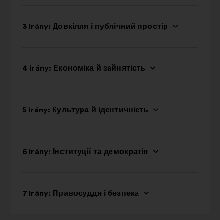
3 irány: Довкілля і публічний простір
4 irány: Економіка й зайнятість
5 irány: Культура й ідентичність
6 irány: Інституції та демократія
7 irány: Правосуддя і безпека