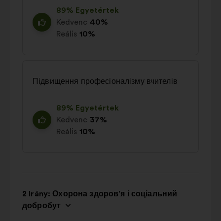
89% Egyetértek
Kedvenc
40%
Reális
10%
Підвищення професіоналізму вчителів
89% Egyetértek
Kedvenc
37%
Reális
10%
2 irány: Охорона здоров’я і соціальний
добробут