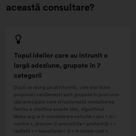
această consultare?
Topul ideilor care au întrunit o
largă adeziune, grupate în 7
categorii
După ce ajung pe platformă, cele mai bune
propuneri cetățenești sunt grupate în jurul unor
idei principale care structurează consultarea.
Pentru a clasifica aceste idei, algoritmul
Make.org ia în considerare voturile « pro » și «
contra », precum și precizările « preferință » «
realistă » « banalitate » și « în niciun caz! ».