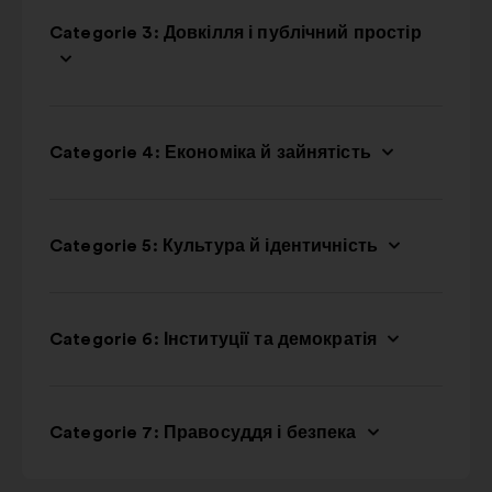
Categorie 3: Довкілля і публічний простір
Categorie 4: Економіка й зайнятість
Categorie 5: Культура й ідентичність
Categorie 6: Інституції та демократія
Categorie 7: Правосуддя і безпека