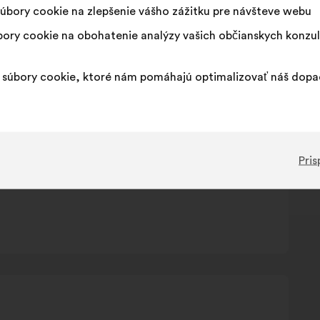
úbory cookie na zlepšenie vášho zážitku pre návšteve webu
ory cookie na obohatenie analýzy vašich občianskych konzul
súbory cookie, ktoré nám pomáhajú optimalizovať náš dop
Pris