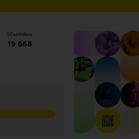
Účastníkov
:
19 668