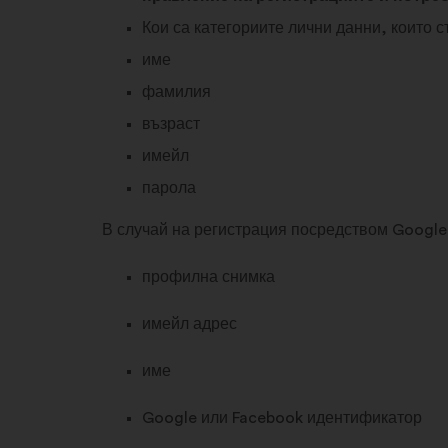
Кои са категориите лични данни, които 
име
фамилия
възраст
имейл
парола
В случай на регистрация посредством Google
профилна снимка
имейл адрес
име
Google или Facebook идентификатор