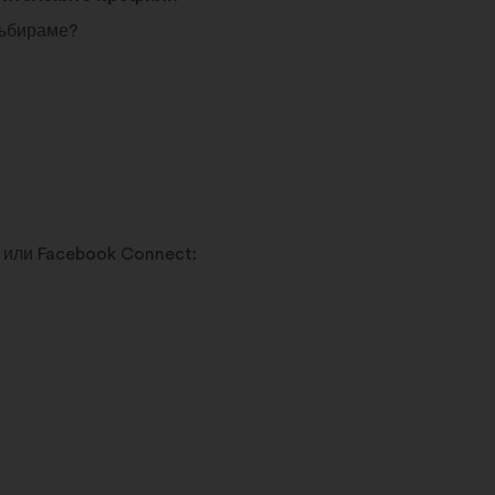
събираме?
 или Facebook Connect: