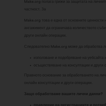
Make.org полага грижи за защитата на личнит
частност. За
Make.org това е една от основните ценности 
ангажимент да ограничава количеството съби
други онлайн операции.
Следователно Make.org може да обработва ли
използване и подобряване на уебсайта и
осъществяване на консултации и други 
Правното основание за обработването на лич
онлайн консултации и други операции.
Защо обработваме вашите лични данни?
правление на регистрациите и потре