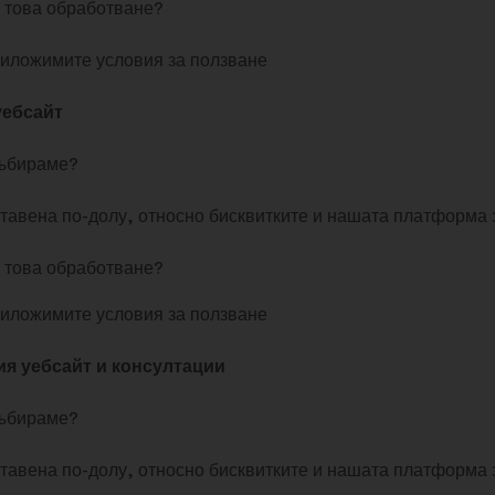
 това обработване?
риложимите условия за ползване
уебсайт
събираме?
тавена по-долу, относно бисквитките и нашата платформа 
 това обработване?
риложимите условия за ползване
я уебсайт и консултации
събираме?
тавена по-долу, относно бисквитките и нашата платформа 