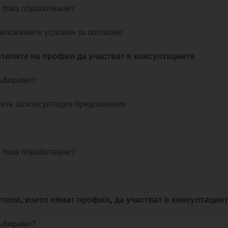
 това обработване?
риложимите условия за ползване
телите на профил да участват в консултациите
събираме?
ите за консултация предложения
 това обработване?
ели, които нямат профил, да участват в консултациит
събираме?