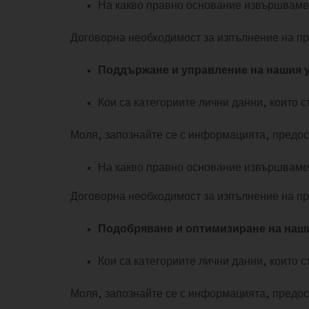
На какво правно основание извършваме
Договорна необходимост за изпълнение на п
Поддържане и управление на нашия 
Кои са категориите лични данни, които 
Моля, запознайте се с информацията, предос
На какво правно основание извършваме
Договорна необходимост за изпълнение на п
Подобряване и оптимизиране на наши
Кои са категориите лични данни, които 
Моля, запознайте се с информацията, предос