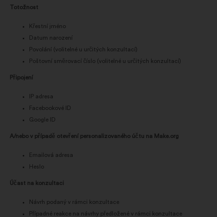
Totožnost
Křestní jméno
Datum narození
Povolání (volitelné u určitých konzultací)
Poštovní směrovací číslo (volitelné u určitých konzultací)
Připojení
IP adresa
Facebookové ID
Google ID
A/nebo v případě otevření personalizovaného účtu na Make.org
Emailová adresa
Heslo
Účast na konzultaci
Návrh podaný v rámci konzultace
Případné reakce na návrhy předložené v rámci konzultace