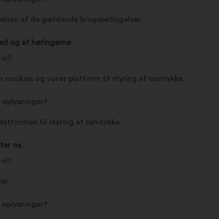
lsen af de gældende brugsbetingelser.
ed og af høringerne
 vi?
 cookies og vores platform til styring af samtykke.
e oplysninger?
platformen til styring af samtykke.
ter os.
 vi?
ger
e oplysninger?