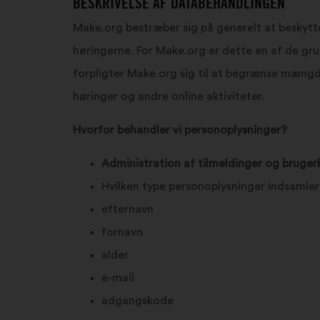
BESKRIVELSE AF DATABEHANDLINGEN
Make.org bestræber sig på generelt at beskytt
høringerne. For Make.org er dette en af de gr
forpligter Make.org sig til at begrænse mængd
høringer og andre online aktiviteter.
Hvorfor behandler vi personoplysninger?
Administration af tilmeldinger og bruger
Hvilken type personoplysninger indsamler
efternavn
fornavn
alder
e-mail
adgangskode