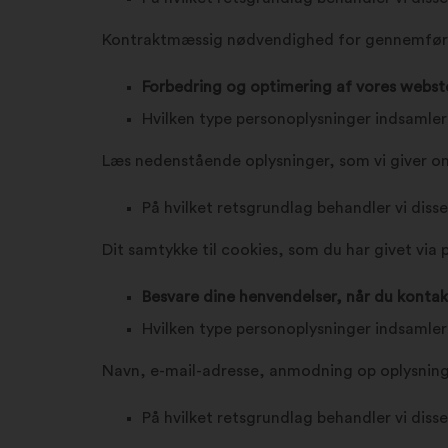
Kontraktmæssig nødvendighed for gennemføre
Forbedring og optimering af vores webst
Hvilken type personoplysninger indsamler
Læs nedenstående oplysninger, som vi giver om
På hvilket retsgrundlag behandler vi diss
Dit samtykke til cookies, som du har givet via 
Besvare dine henvendelser, når du kontak
Hvilken type personoplysninger indsamler
Navn, e-mail-adresse, anmodning op oplysnin
På hvilket retsgrundlag behandler vi diss