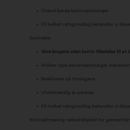
Ovenstående kontooplysninger
På hvilket retsgrundlag behandler vi diss
Samtykke
Give brugere uden konto tilladelse til at 
Hvilken type personoplysninger indsamler
Reaktioner på forslagene
Ufuldstændig ip-adresse
På hvilket retsgrundlag behandler vi diss
Kontraktmæssig nødvendighed for gennemføre