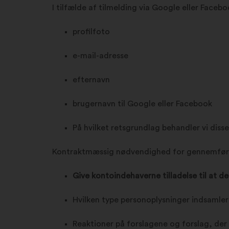
I tilfælde af tilmelding via Google eller Faceb
profilfoto
e-mail-adresse
efternavn
brugernavn til Google eller Facebook
På hvilket retsgrundlag behandler vi diss
Kontraktmæssig nødvendighed for gennemføre
Give kontoindehaverne tilladelse til at de
Hvilken type personoplysninger indsamler
Reaktioner på forslagene og forslag, der