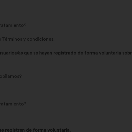
 tratamiento?
s Términos y condiciones.
usuarios/as que se hayan registrado de forma voluntaria sobre
copilamos?
 tratamiento?
se registren de forma voluntaria.