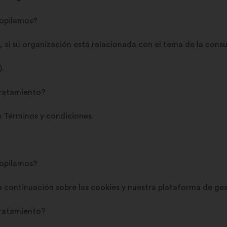
copilamos?
 si su organización está relacionada con el tema de la consu
).
 tratamiento?
s Términos y condiciones.
copilamos?
 continuación sobre las cookies y nuestra plataforma de ges
 tratamiento?