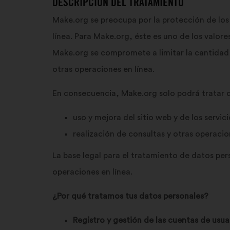
DESCRIPCIÓN DEL TRATAMIENTO
Make.org se preocupa por la protección de los 
línea. Para Make.org, éste es uno de los valore
Make.org se compromete a limitar la cantidad d
otras operaciones en línea.
En consecuencia, Make.org solo podrá tratar dat
uso y mejora del sitio web y de los servic
realización de consultas y otras operaci
La base legal para el tratamiento de datos per
operaciones en línea.
¿Por qué tratamos tus datos personales?
Registro y gestión de las cuentas de usua