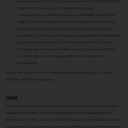
particolare per la finalità di accompagnamento e valorizzazione,
soprattutto editoriale, delle consultazioni stesse;
a un organismo competente incaricato dell’applicazione delle
leggi, un’autorità regolamentatrice, un organo governativo, un
tribunale o un altro soggetto terzo se la divulgazione fosse
necessaria: (i) in virtù di una legge o di un regolamento applicabile,
(ii) per esercitare, stabilire o difendere i nostri diritti, o (iii) per
proteggere gli interessi vitali dell’utente o di un soggetto terzo;
a un’altra persona per la quale abbiamo il consenso alla
divulgazione.
I nostri server, in cui sono conservati i dati del nostro sito, si trovano
all’interno dell’Unione europea.
COOKIE
In occasione della connessione al nostro sito, sul terminale usato sono
depositati dei cookie. Si tratta principalmente di cookie essenziali al
funzionamento del nostro sito web. Solo qualora l’utente abbia fornito il
suo consenso, utilizzeremo anche dei cookie finalizzati al miglioramento