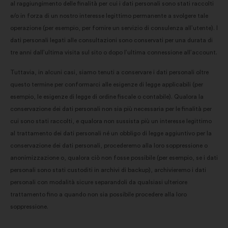
al raggiungimento delle finalità per cui i dati personali sono stati raccolti
e/o in forza di un nostro interesse legittimo permanente a svolgere tale
operazione (per esempio, per fornire un servizio di consulenza all’utente). I
dati personali legati alle consultazioni sono conservati per una durata di
tre anni dall’ultima visita sul sito o dopo l’ultima connessione all’account.
Tuttavia, in alcuni casi, siamo tenuti a conservare i dati personali oltre
questo termine per conformarci alle esigenze di legge applicabili (per
esempio, le esigenze di legge di ordine fiscale o contabile). Qualora la
conservazione dei dati personali non sia più necessaria per le finalità per
cui sono stati raccolti, e qualora non sussista più un interesse legittimo
al trattamento dei dati personali né un obbligo di legge aggiuntivo per la
conservazione dei dati personali, procederemo alla loro soppressione o
anonimizzazione o, qualora ciò non fosse possibile (per esempio, se i dati
personali sono stati custoditi in archivi di backup), archivieremo i dati
personali con modalità sicure separandoli da qualsiasi ulteriore
trattamento fino a quando non sia possibile procedere alla loro
soppressione.