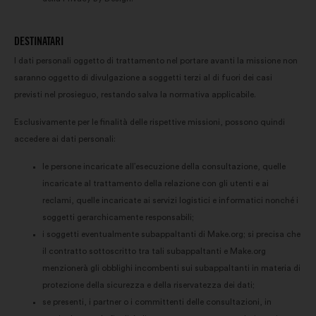
DESTINATARI
I dati personali oggetto di trattamento nel portare avanti la missione non
saranno oggetto di divulgazione a soggetti terzi al di fuori dei casi
previsti nel prosieguo, restando salva la normativa applicabile.
Esclusivamente per le finalità delle rispettive missioni, possono quindi
accedere ai dati personali:
le persone incaricate all’esecuzione della consultazione, quelle
incaricate al trattamento della relazione con gli utenti e ai
reclami, quelle incaricate ai servizi logistici e informatici nonché i
soggetti gerarchicamente responsabili;
i soggetti eventualmente subappaltanti di Make.org; si precisa che
il contratto sottoscritto tra tali subappaltanti e Make.org
menzionerà gli obblighi incombenti sui subappaltanti in materia di
protezione della sicurezza e della riservatezza dei dati;
se presenti, i partner o i committenti delle consultazioni, in