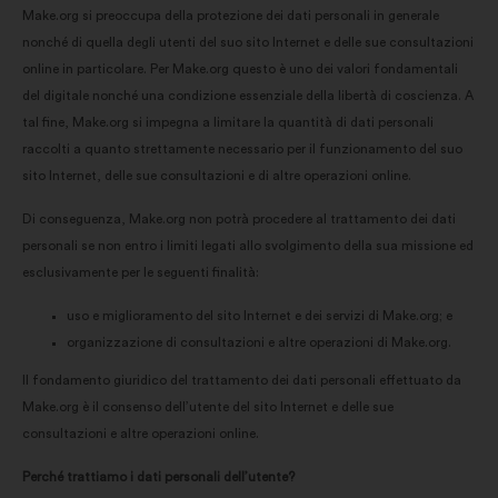
Make.org si preoccupa della protezione dei dati personali in generale
nonché di quella degli utenti del suo sito Internet e delle sue consultazioni
online in particolare. Per Make.org questo è uno dei valori fondamentali
del digitale nonché una condizione essenziale della libertà di coscienza. A
tal fine, Make.org si impegna a limitare la quantità di dati personali
raccolti a quanto strettamente necessario per il funzionamento del suo
sito Internet, delle sue consultazioni e di altre operazioni online.
Di conseguenza, Make.org non potrà procedere al trattamento dei dati
personali se non entro i limiti legati allo svolgimento della sua missione ed
esclusivamente per le seguenti finalità:
uso e miglioramento del sito Internet e dei servizi di Make.org; e
organizzazione di consultazioni e altre operazioni di Make.org.
Il fondamento giuridico del trattamento dei dati personali effettuato da
Make.org è il consenso dell’utente del sito Internet e delle sue
consultazioni e altre operazioni online.
Perché trattiamo i dati personali dell’utente?