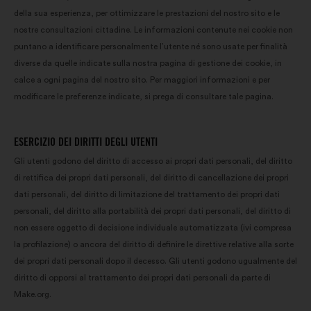
della sua esperienza, per ottimizzare le prestazioni del nostro sito e le
nostre consultazioni cittadine. Le informazioni contenute nei cookie non
puntano a identificare personalmente l’utente né sono usate per finalità
diverse da quelle indicate sulla nostra pagina di gestione dei cookie, in
calce a ogni pagina del nostro sito. Per maggiori informazioni e per
modificare le preferenze indicate, si prega di consultare tale pagina.
ESERCIZIO DEI DIRITTI DEGLI UTENTI
Gli utenti godono del diritto di accesso ai propri dati personali, del diritto
di rettifica dei propri dati personali, del diritto di cancellazione dei propri
dati personali, del diritto di limitazione del trattamento dei propri dati
personali, del diritto alla portabilità dei propri dati personali, del diritto di
non essere oggetto di decisione individuale automatizzata (ivi compresa
la profilazione) o ancora del diritto di definire le direttive relative alla sorte
dei propri dati personali dopo il decesso. Gli utenti godono ugualmente del
diritto di opporsi al trattamento dei propri dati personali da parte di
Make.org.