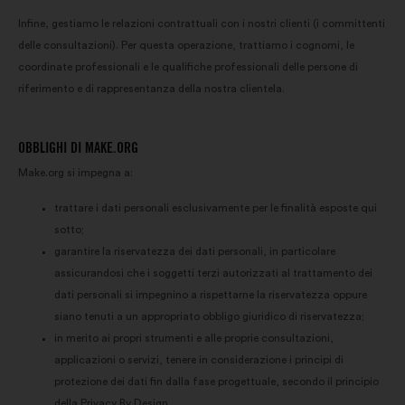
Infine, gestiamo le relazioni contrattuali con i nostri clienti (i committenti
delle consultazioni). Per questa operazione, trattiamo i cognomi, le
coordinate professionali e le qualifiche professionali delle persone di
riferimento e di rappresentanza della nostra clientela.
OBBLIGHI DI MAKE.ORG
Make.org si impegna a:
trattare i dati personali esclusivamente per le finalità esposte qui
sotto;
garantire la riservatezza dei dati personali, in particolare
assicurandosi che i soggetti terzi autorizzati al trattamento dei
dati personali si impegnino a rispettarne la riservatezza oppure
siano tenuti a un appropriato obbligo giuridico di riservatezza;
in merito ai propri strumenti e alle proprie consultazioni,
applicazioni o servizi, tenere in considerazione i principi di
protezione dei dati fin dalla fase progettuale, secondo il principio
della Privacy By Design.