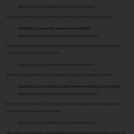
Aký je náš právny základ na toto spracovanie?
Zmluvná nevyhnutnosť plnenia platných podmienok používania.
Udržiavať a spravovať naše webové stránky
Aké kategórie osobných údajov zhromažďujeme?
Pozrite si informácie o súboroch cookie a našej platforme na správu
súhlasov, ktoré uvádzame nižšie.
Aký je náš právny základ na toto spracovanie?
Zmluvná nevyhnutnosť plnenia platných podmienok používania.
Zlepšenie a optimalizácia našej webovej stránky a konzultácií
Aké kategórie osobných údajov zhromažďujeme?
Pozrite si informácie o súboroch cookie a našej platforme na správu
súhlasov, ktoré uvádzame nižšie.
Aký je náš právny základ na toto spracovanie?
Váš súhlas so súbormi cookie poskytnutý prostredníctvom platformy na