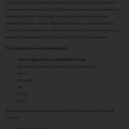
a najmä na ochranu osobných údajov používateľov svojich webových
stránok a online konzultácií. Podľa Make.org ide o jednu zo základných
hodnôt digitálnych technológií a nevyhnutná podmienka slobody
svedomia. Na tento účel sa spoločnosť Make.org zaväzuje obmedziť
množstvo zhromaždených osobných údajov na to, čo je nevyhnutné na
prevádzku jej webovej stránky, konzultácie a iné online operácie.
Prečo spracúvame vaše osobné údaje?
Správa registrácií a používateľských účtov
Aké kategórie osobných údajov zhromažďujeme?
Meno
Priezvisko
Vek
E-mail
Heslo
Ak sa zaregistrujete prostredníctvom služby Google alebo Facebook
Connect: