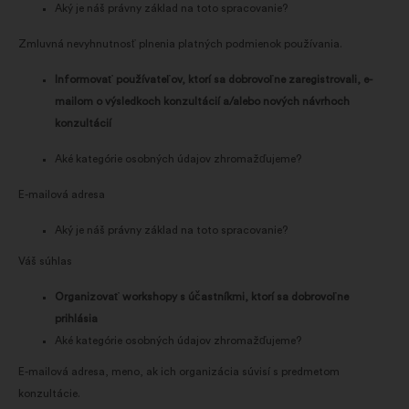
Aký je náš právny základ na toto spracovanie?
Zmluvná nevyhnutnosť plnenia platných podmienok používania.
Informovať používateľov, ktorí sa dobrovoľne zaregistrovali, e-
mailom o výsledkoch konzultácií a/alebo nových návrhoch
konzultácií
Aké kategórie osobných údajov zhromažďujeme?
E-mailová adresa
Aký je náš právny základ na toto spracovanie?
Váš súhlas
Organizovať workshopy s účastníkmi, ktorí sa dobrovoľne
prihlásia
Aké kategórie osobných údajov zhromažďujeme?
E-mailová adresa, meno, ak ich organizácia súvisí s predmetom
konzultácie.