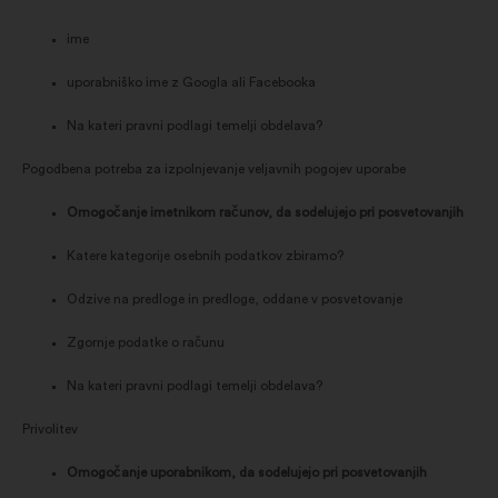
ime
uporabniško ime z Googla ali Facebooka
Na kateri pravni podlagi temelji obdelava?
Pogodbena potreba za izpolnjevanje veljavnih pogojev uporabe
Omogočanje imetnikom računov, da sodelujejo pri posvetovanjih
Katere kategorije osebnih podatkov zbiramo?
Odzive na predloge in predloge, oddane v posvetovanje
Zgornje podatke o računu
Na kateri pravni podlagi temelji obdelava?
Privolitev
Omogočanje uporabnikom, da sodelujejo pri posvetovanjih