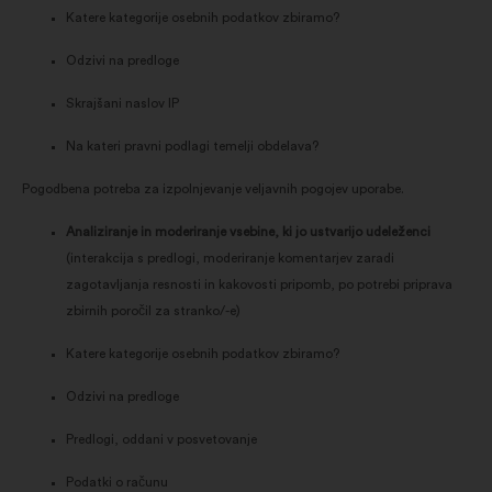
Katere kategorije osebnih podatkov zbiramo?
Odzivi na predloge
Skrajšani naslov IP
Na kateri pravni podlagi temelji obdelava?
Pogodbena potreba za izpolnjevanje veljavnih pogojev uporabe.
Analiziranje in moderiranje vsebine, ki jo ustvarijo udeleženci
(interakcija s predlogi, moderiranje komentarjev zaradi
zagotavljanja resnosti in kakovosti pripomb, po potrebi priprava
zbirnih poročil za stranko/-e)
Katere kategorije osebnih podatkov zbiramo?
Odzivi na predloge
Predlogi, oddani v posvetovanje
Podatki o računu