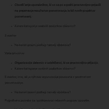
Obveščanje uporabnikov, ki so se po e-pošti prostovoljno prijavili
na prejemanje rezultatov posvetovanja in/ali novih projektov
posvetovanj.
Katere kategorije osebnih podatkov zbiramo?
E-naslov
Na kateri pravni podlagi temelji obdelava?
Vaša privolitev
Organizacija delavnic z udeleženci, ki se prostovoljno prijavijo
Katere kategorije osebnih podatkov zbiramo?
E-naslov, ime, ali je njihova organizacija povezana s predmetom
posvetovanja.
Na kateri pravni podlagi temelji obdelava?
Pogodbena potreba za izpolnjevanje veljavnih pogojev uporabe.