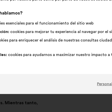
ua cuáles son las prioridades de los ciudadanos y qué accion
 hablamos?
es esenciales para el funcionamiento del sitio web
ción:
cookies para mejorar tu experiencia al navegar por el s
kies para enriquecer el análisis de nuestras consultas ciud
les:
cookies para ayudarnos a maximizar nuestro impacto a t
Personal
s. Mientras tanto,