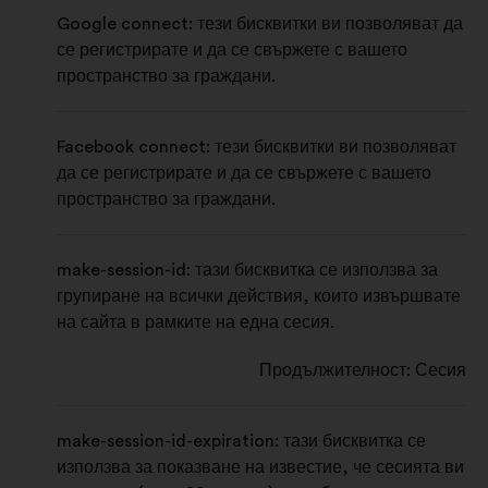
Google connect: тези бисквитки ви позволяват да
се регистрирате и да се свържете с вашето
пространство за граждани.
Facebook connect: тези бисквитки ви позволяват
да се регистрирате и да се свържете с вашето
пространство за граждани.
make-session-id: тази бисквитка се използва за
групиране на всички действия, които извършвате
на сайта в рамките на една сесия.
Продължителност: Сесия
make-session-id-expiration: тази бисквитка се
използва за показване на известие, че сесията ви