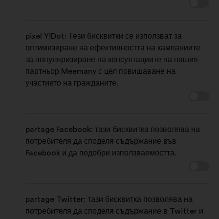
pixel Y!Dot: Тези бисквитки се използват за
оптимизиране на ефективността на кампаниите
за популяризиране на консултациите на нашия
партньор Meemany с цел повишаване на
участието на гражданите.
partage Facebook: тази бисквитка позволява на
потребителя да споделя съдържание във
Facebook и да подобри използваемостта.
partage Twitter: тази бисквитка позволява на
потребителя да споделя съдържание в Twitter и