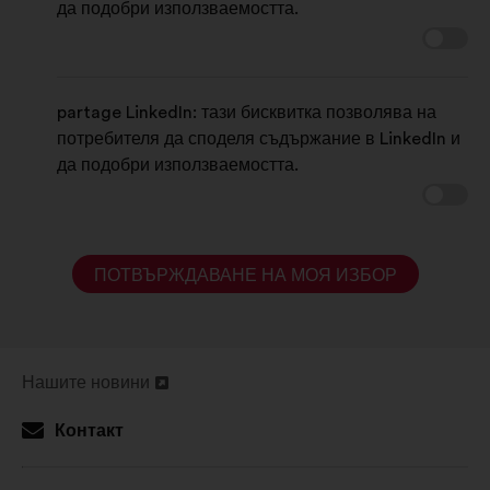
да подобри използваемостта.
partage LinkedIn: тази бисквитка позволява на
потребителя да споделя съдържание в LinkedIn и
да подобри използваемостта.
ПОТВЪРЖДАВАНЕ НА МОЯ ИЗБОР
Нашите новини
Отваряне
в
Контакт
нов
раздел