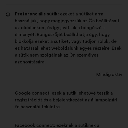
Preferenciális sütik:
ezeket a sütiket arra
használjuk, hogy megjegyezzük az Ön beállításait
az oldalunkon, és így javítsuk a böngészési
élményét. Böngészőjét beállíthatja úgy, hogy
blokkolja ezeket a sütiket, vagy tudjon róluk, de
ez hatással lehet weboldalunk egyes részeire. Ezek
a sütik nem szolgálnak az Ön személyes
azonosítására.
Mindig aktív
Google connect: ezek a sütik lehetővé teszik a
regisztrációt és a bejelentkezést az állampolgári
felhasználói felületre.
Facebook connect: ezeknek a sütiknek a