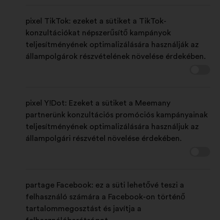
pixel TikTok: ezeket a sütiket a TikTok-
konzultációkat népszerűsítő kampányok
teljesítményének optimalizálására használják az
állampolgárok részvételének növelése érdekében.
pixel Y!Dot: Ezeket a sütiket a Meemany
partnerünk konzultációs promóciós kampányainak
teljesítményének optimalizálására használjuk az
állampolgári részvétel növelése érdekében.
partage Facebook: ez a süti lehetővé teszi a
felhasználó számára a Facebook-on történő
tartalommegosztást és javítja a