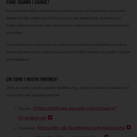
COME USIAMO I COOKIE?
In occasione della connessione al nostro sito, sul terminale usato sono
depositati dei cookie per ottimizzare la tua esperienza, aumentare il
livello delle prestazioni del nostro sito e migliorare le nostre consultazioni
cittadine.
Le informazioni contenuti nei cookie non puntano a identificare l'utente
personalmente e non sono mai usate per finalità diverse da quelle indicate
nel prosieguo.
CHI SONO I NOSTRI PARTNER?
Oltre ai cookie creati e gestiti da Make.org, alcuni cookie sono salvati sul
nostro sito dai seguenti partner:
https://policies.google.com/privacy?
Google :
hl=en&gl=en
A
https://en-gb.facebook.com/policy.php
p
A
Facebook :