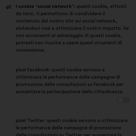
un'altra
I cookie “social network”:
questi cookie, attivati
scheda
da terzi, ti permettono di condividere il
contenuto del nostro sito sui social network,
aiutandoci così a ottimizzare il nostro impatto. Se
non acconsenti al salvataggio di questi cookie,
potresti non riuscire a usare questi strumenti di
connessione.
pixel Facebook: questi cookie servono a
ottimizzare le performance delle campagne di
promozione delle consultazioni su Facebook per
aumentare la partecipazione della cittadinanza.
pixel Twitter: questi cookie servono a ottimizzare
le performance delle campagne di promozione
delle consultazioni su Twitter per aumentare la