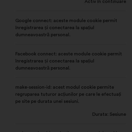
Activ în continuare
Google connect: aceste module cookie permit
înregistrarea și conectarea la spațiul
dumneavoastră personal.
Facebook connect: aceste module cookie permit
înregistrarea și conectarea la spațiul
dumneavoastră personal.
make-session-id: acest modul cookie permite
regruparea tuturor acțiunilor pe care le efectuați
pe site pe durata unei sesiuni.
Durata: Sesiune