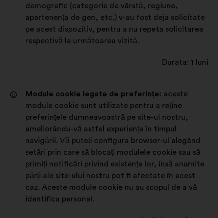
demografic (categorie de vârstă, regiune,
apartenența de gen, etc.) v-au fost deja solicitate
pe acest dispozitiv, pentru a nu repeta solicitarea
respectivă la următoarea vizită.
Durata: 1 luni
Module cookie legate de preferințe:
aceste
module cookie sunt utilizate pentru a reține
preferințele dumneavoastră pe site-ul nostru,
ameliorându-vă astfel experiența în timpul
navigării. Vă puteți configura browser-ul alegând
setări prin care să blocați modulele cookie sau să
primiți notificări privind existența lor, însă anumite
părți ale site-ului nostru pot fi afectate în acest
caz. Aceste module cookie nu au scopul de a vă
identifica personal.