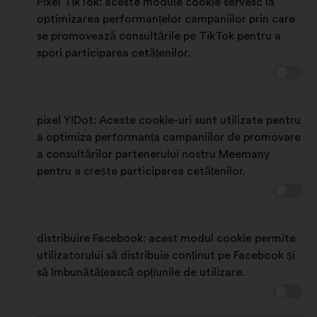
Pixel TikTok: aceste module cookie servesc la
optimizarea performanțelor campaniilor prin care
se promovează consultările pe TikTok pentru a
spori participarea cetățenilor.
pixel Y!Dot: Aceste cookie-uri sunt utilizate pentru
a optimiza performanța campaniilor de promovare
a consultărilor partenerului nostru Meemany
pentru a crește participarea cetățenilor.
distribuire Facebook: acest modul cookie permite
utilizatorului să distribuie conținut pe Facebook și
să îmbunătățească opțiunile de utilizare.