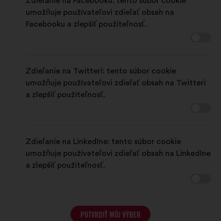
Zdieľanie na Facebooku: tento súbor cookie
umožňuje používateľovi zdieľať obsah na
Facebooku a zlepšiť použiteľnosť.
Zdieľanie na Twitteri: tento súbor cookie
umožňuje používateľovi zdieľať obsah na Twitteri
a zlepšiť použiteľnosť.
Zdieľanie na LinkedIne: tento súbor cookie
umožňuje používateľovi zdieľať obsah na LinkedIne
a zlepšiť použiteľnosť.
POTVRDIŤ MÔJ VÝBER