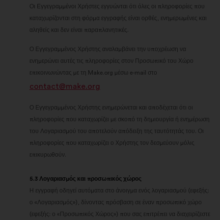
Οι Εγγεγραμμένοι Χρήστες εγγυώνται ότι όλες οι πληροφορίες που
καταχωρίζονται στη φόρμα εγγραφής είναι ορθές, ενημερωμένες και
αληθείς και δεν είναι παραπλανητικές.
Ο Εγγεγραμμένος Χρήστης αναλαμβάνει την υποχρέωση να
ενημερώνει αυτές τις πληροφορίες στον Προσωπικό του Χώρο
επικοινωνώντας με τη Make.org μέσω e-mail στο
contact@make.org
Ο Εγγεγραμμένος Χρήστης ενημερώνεται και αποδέχεται ότι οι
πληροφορίες που καταχωρίζει με σκοπό τη δημιουργία ή ενημέρωση
του Λογαριασμού του αποτελούν απόδειξη της ταυτότητάς του. Οι
πληροφορίες που καταχωρίζει ο Χρήστης τον δεσμεύουν μόλις
επικυρωθούν.
5.3 Λογαριασμός και προσωπικός χώρος
Η εγγραφή οδηγεί αυτόματα στο άνοιγμα ενός λογαριασμού (εφεξής:
ο «Λογαριασμός»), δίνοντας πρόσβαση σε έναν προσωπικό χώρο
(εφεξής: ο «Προσωπικός Χώρος») που σας επιτρέπει να διαχειρίζεστε