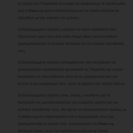
τη χρήση των Υπηρεσιών σε μορφή και σύμφωνα με τα τεχνικά μέσα
που η Make.org κρίνει καταλληλότερα και τα οποία ενδέχεται να
εξελιχθούν με την πάροδο του χρόνου.
Οι Εγγεγραμμένοι Χρήστες μπορούν να έχουν πρόσβαση στον
Προσωπικό χώρο τους ανά πάσα στιγμή αφού ταυτοποιηθούν
χρησιμοποιώντας τα στοιχεία σύνδεσης και τον κωδικό πρόσβασής
τους.
Οι Εγγεγραμμένοι Χρήστες αναλαμβάνουν την υποχρέωση να
χρησιμοποιούν αποκλειστικά προσωπικά τις Υπηρεσίες και να μην
επιτρέπουν σε οποιονδήποτε τρίτο να τις χρησιμοποιεί αντί για
αυτούς ή για λογαριασμό τους, εκτός αν φέρουν την πλήρη ευθύνη.
Οι Εγγεγραμμένοι Χρήστες είναι, επίσης, υπεύθυνοι για τη
διατήρηση της εμπιστευτικότητας του ονόματος χρήστη και του
κωδικού πρόσβασής τους. Θα πρέπει να επικοινωνήσουν αμέσως με
τη Make.org εάν παρατηρήσουν ότι ο λογαριασμός τους έχει
χρησιμοποιηθεί εν αγνοία τους. Αναγνωρίζουν στη Make.org
δικαίωμα λήψης όλων των κατάλληλων μέτρων σε τέτοιες