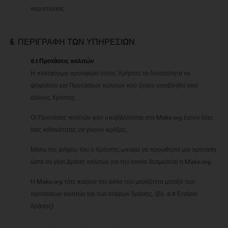
περιπτώσεις.
6. ΠΕΡΙΓΡΑΦΉ ΤΩΝ ΥΠΗΡΕΣΙΏΝ
6.1 Προτάσεις πολιτών
Η πλατφόρμα προσφέρει στους Χρήστες τη δυνατότητα να
ψηφίσουν επί Προτάσεων πολιτών που έχουν υποβληθεί από
άλλους Χρήστες.
Οι Προτάσεις πολιτών που υποβάλλονται στη Make.org έχουν όλες
ίσες πιθανότητες να γίνουν πράξεις.
Μέσω της ψήφου του ο Χρήστης μπορεί να προωθήσει μια πρόταση
ώστε να γίνει Δράση πολιτών για την οποία δεσμεύεται η Make.org.
Η Make.org τότε παίρνει τον ρόλο του μεσάζοντα μεταξύ των
προτάσεων πολιτών και των εταίρων δράσης. (βλ. 6.8 Εταίροι
δράσης)