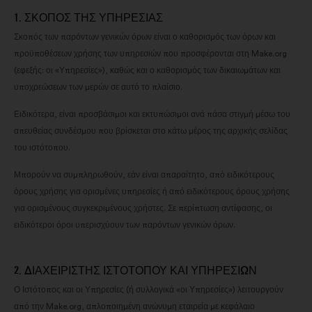
1. ΣΚΟΠΌΣ ΤΗΣ ΥΠΗΡΕΣΊΑΣ
Σκοπός των παρόντων γενικών όρων είναι ο καθορισμός των όρων και
προϋποθέσεων χρήσης των υπηρεσιών που προσφέρονται στη Make.org
(εφεξής: οι «Υπηρεσίες»), καθώς και ο καθορισμός των δικαιωμάτων και
υποχρεώσεων των μερών σε αυτό το πλαίσιο.
Ειδικότερα, είναι προσβάσιμοι και εκτυπώσιμοι ανά πάσα στιγμή μέσω του
απευθείας συνδέσμου που βρίσκεται στο κάτω μέρος της αρχικής σελίδας
του ιστότοπου.
Μπορούν να συμπληρωθούν, εάν είναι απαραίτητο, από ειδικότερους
όρους χρήσης για ορισμένες υπηρεσίες ή από ειδικότερους όρους χρήσης
για ορισμένους συγκεκριμένους χρήστες. Σε περίπτωση αντίφασης, οι
ειδικότεροι όροι υπερισχύουν των παρόντων γενικών όρων.
2. ΔΙΑΧΕΙΡΙΣΤΉΣ ΙΣΤΌΤΟΠΟΥ ΚΑΙ ΥΠΗΡΕΣΙΏΝ
Ο Ιστότοπος και οι Υπηρεσίες (ή συλλογικά «οι Υπηρεσίες») λειτουργούν
από την Make.org, απλοποιημένη ανώνυμη εταιρεία με κεφάλαιο