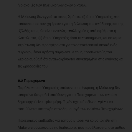
ή διακοπές των τηλεπικοινωνιακών δικτύων.
Η Make.org δεν εγγυάται στους Χρήστες (i) ότι οι Υπηρεσίες, που
υπόκεινται σε συνεχή έρευνα για τη βελτίωση της απόδοσης και της
εξέλιξής τους, θα είναι εντελώς απαλλαγμένες από σφάλματα ή
ελαττώματα, (ii) ότι οι Υπηρεσίες είναι τυποποιημένες και σε καμία
περίπτωση δεν προσφέρονται για τον αποκλειστικό σκοπό ενός
συγκεκριμένου Χρήστη σύμφωνα με τους προσωπικούς του
περιορισμούς ή ότι ανταποκρίνονται συγκεκριμένα στις ανάγκες και
τις προσδοκίες του.
11.2 Περιεχόμενα
Παρόλο που οι Υπηρεσίες υπόκεινται σε έγκριση, η Make.org δεν
μπορεί να θεωρηθεί υπεύθυνη για τα Περιεχόμενα, των οποίων
δημιουργοί είναι τρίτα μέρη. Τυχόν σχετική αξίωση πρέπει να
απευθύνεται καταρχάς στον δημιουργό των εν λόγω Περιεχομένων.
Περιεχόμενο επιβλαβές για τρίτους μπορεί να κοινοποιηθεί στη
Make.org σύμφωνα με τις διαδικασίες που προβλέπονται στο άρθρο