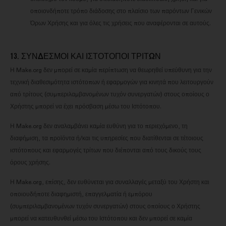
οποιονδήποτε τρόπο διάδοσης στο πλαίσιο των παρόντων Γενικών
Όρων Χρήσης και για όλες τις χρήσεις που αναφέρονται σε αυτούς.
13. ΣΎΝΔΕΣΜΟΙ ΚΑΙ ΙΣΤΌΤΟΠΟΙ ΤΡΊΤΩΝ
Η Make.org δεν μπορεί σε καμία περίπτωση να θεωρηθεί υπεύθυνη για την
τεχνική διαθεσιμότητα ιστότοπων ή εφαρμογών για κινητά που λειτουργούν
από τρίτους (συμπεριλαμβανομένων τυχόν συνεργατών) στους οποίους ο
Χρήστης μπορεί να έχει πρόσβαση μέσω του Ιστότοπου.
Η Make.org δεν αναλαμβάνει καμία ευθύνη για το περιεχόμενο, τη
διαφήμιση, τα προϊόντα ή/και τις υπηρεσίες που διατίθενται σε τέτοιους
ιστότοπους και εφαρμογές τρίτων που διέπονται από τους δικούς τους
όρους χρήσης.
Η Make.org, επίσης, δεν ευθύνεται για συναλλαγές μεταξύ του Χρήστη και
οποιουδήποτε διαφημιστή, επαγγελματία ή εμπόρου
(συμπεριλαμβανομένων τυχόν συνεργατών) στους οποίους ο Χρήστης
μπορεί να κατευθυνθεί μέσω του Ιστότοπου και δεν μπορεί σε καμία