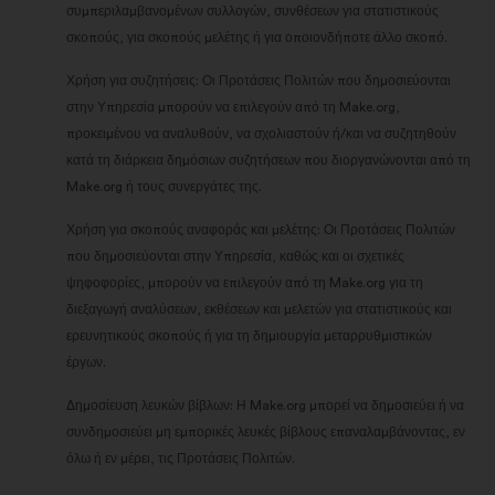
συμπεριλαμβανομένων συλλογών, συνθέσεων για στατιστικούς
σκοπούς, για σκοπούς μελέτης ή για οποιονδήποτε άλλο σκοπό.
Χρήση για συζητήσεις: Οι Προτάσεις Πολιτών που δημοσιεύονται
στην Υπηρεσία μπορούν να επιλεγούν από τη Make.org,
προκειμένου να αναλυθούν, να σχολιαστούν ή/και να συζητηθούν
κατά τη διάρκεια δημόσιων συζητήσεων που διοργανώνονται από τη
Make.org ή τους συνεργάτες της.
Χρήση για σκοπούς αναφοράς και μελέτης: Οι Προτάσεις Πολιτών
που δημοσιεύονται στην Υπηρεσία, καθώς και οι σχετικές
ψηφοφορίες, μπορούν να επιλεγούν από τη Make.org για τη
διεξαγωγή αναλύσεων, εκθέσεων και μελετών για στατιστικούς και
ερευνητικούς σκοπούς ή για τη δημιουργία μεταρρυθμιστικών
έργων.
Δημοσίευση λευκών βίβλων: Η Make.org μπορεί να δημοσιεύει ή να
συνδημοσιεύει μη εμπορικές λευκές βίβλους επαναλαμβάνοντας, εν
όλω ή εν μέρει, τις Προτάσεις Πολιτών.