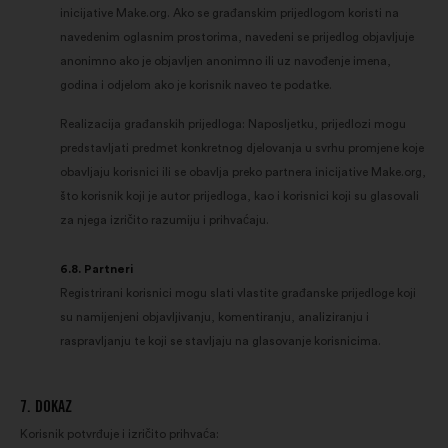
inicijative Make.org. Ako se građanskim prijedlogom koristi na
navedenim oglasnim prostorima, navedeni se prijedlog objavljuje
anonimno ako je objavljen anonimno ili uz navođenje imena,
godina i odjelom ako je korisnik naveo te podatke.
Realizacija građanskih prijedloga: Naposljetku, prijedlozi mogu
predstavljati predmet konkretnog djelovanja u svrhu promjene koje
obavljaju korisnici ili se obavlja preko partnera inicijative Make.org,
što korisnik koji je autor prijedloga, kao i korisnici koji su glasovali
za njega izričito razumiju i prihvaćaju.
6.8. Partneri
Registrirani korisnici mogu slati vlastite građanske prijedloge koji
su namijenjeni objavljivanju, komentiranju, analiziranju i
raspravljanju te koji se stavljaju na glasovanje korisnicima.
7. DOKAZ
Korisnik potvrđuje i izričito prihvaća: