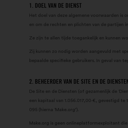
1. DOEL VAN DE DIENST
Het doel van deze algemene voorwaarden is om
en om de rechten en plichten van de partijen i
Ze zijn te allen tijde toegankelijk en kunnen 
Zij kunnen zo nodig worden aangevuld met spe
bepaalde specifieke gebruikers. In geval van
2. BEHEERDER VAN DE SITE EN DE DIENSTE
De Site en de Diensten (of gezamenlijk de ‘
een kapitaal van 1.056.017,00·€, gevestigd te 
095 (hierna ‘Make.org’).
Make.org is geen onlineplatformexploitant die