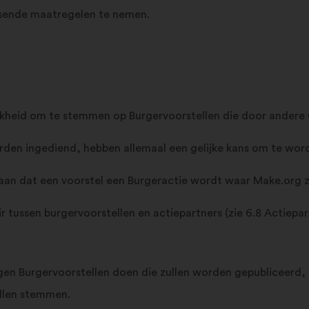
assende maatregelen te nemen.
jkheid om te stemmen op Burgervoorstellen die door andere G
rden ingediend, hebben allemaal een gelijke kans om te wor
an dat een voorstel een Burgeractie wordt waar Make.org zi
r tussen burgervoorstellen en actiepartners (zie 6.8 Actiepar
gen Burgervoorstellen doen die zullen worden gepubliceerd
llen stemmen.