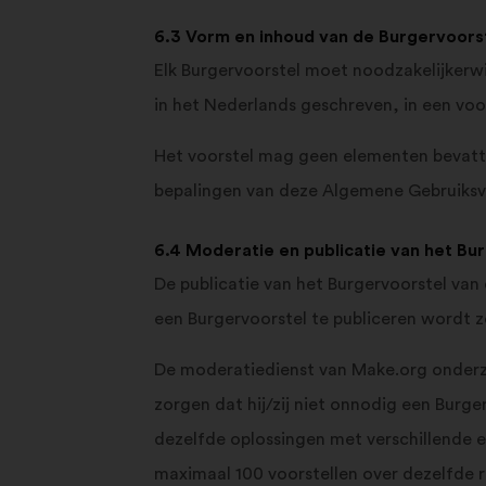
6.3 Vorm en inhoud van de Burgervoors
Elk Burgervoorstel moet noodzakelijkerwi
in het Nederlands geschreven, in een voo
Het voorstel mag geen elementen bevatten
bepalingen van deze Algemene Gebruiks
6.4 Moderatie en publicatie van het Bu
De publicatie van het Burgervoorstel va
een Burgervoorstel te publiceren wordt z
De moderatiedienst van Make.org onderzo
zorgen dat hij/zij niet onnodig een Burge
dezelfde oplossingen met verschillende e
maximaal 100 voorstellen over dezelfde r