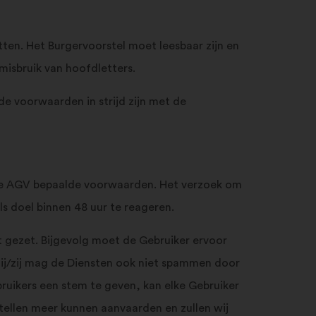
ten. Het Burgervoorstel moet leesbaar zijn en
misbruik van hoofdletters.
e voorwaarden in strijd zijn met de
eze AGV bepaalde voorwaarden. Het verzoek om
s doel binnen 48 uur te reageren.
 gezet. Bijgevolg moet de Gebruiker ervoor
 Hij/zij mag de Diensten ook niet spammen door
ruikers een stem te geven, kan elke Gebruiker
tellen meer kunnen aanvaarden en zullen wij