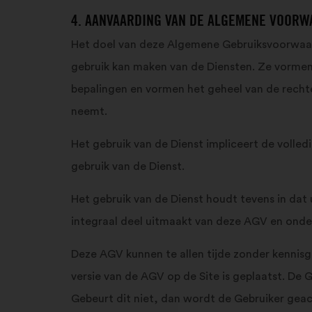
4. AANVAARDING VAN DE ALGEMENE VOOR
Het doel van deze Algemene Gebruiksvoorwaard
gebruik kan maken van de Diensten. Ze vormen
bepalingen en vormen het geheel van de rechte
neemt.
Het gebruik van de Dienst impliceert de volle
gebruik van de Dienst.
Het gebruik van de Dienst houdt tevens in da
integraal deel uitmaakt van deze AGV en onde
Deze AGV kunnen te allen tijde zonder kennisg
versie van de AGV op de Site is geplaatst. De 
Gebeurt dit niet, dan wordt de Gebruiker ge