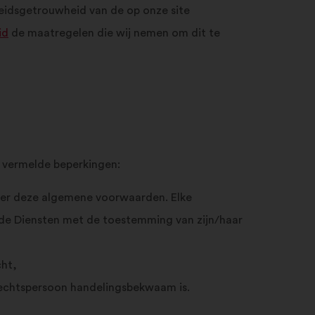
heidsgetrouwheid van de op onze site
id
de maatregelen die wij nemen om dit te
te vermelde beperkingen:
nder deze algemene voorwaarden. Elke
n de Diensten met de toestemming van zijn/haar
cht,
 rechtspersoon handelingsbekwaam is.