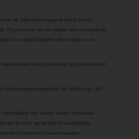
nder de Gebruiker toegang heeft tot en
t. Zij annuleren en vervangen alle voorgaande
eld aan elke Gebruiker die er kennis van
t aanvaarden houdt dus in dat u afziet van het
id inzake gegevensgebruik van Make.org, dat
 onmiddellijk van kracht nadat de nieuwe
sie van de AGV op de Site te raadplegen.
 zonder voorbehoud te aanvaarden.