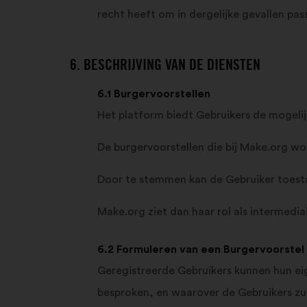
recht heeft om in dergelijke gevallen p
6. BESCHRIJVING VAN DE DIENSTEN
6.1 Burgervoorstellen
Het platform biedt Gebruikers de mogeli
De burgervoorstellen die bij Make.org wo
Door te stemmen kan de Gebruiker toesta
Make.org ziet dan haar rol als intermediai
6.2 Formuleren van een Burgervoorstel
Geregistreerde Gebruikers kunnen hun ei
besproken, en waarover de Gebruikers zu