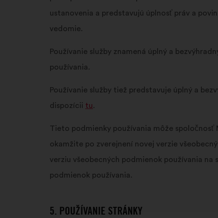
ustanovenia a predstavujú úplnosť práv a povi
vedomie.
Používanie služby znamená úplný a bezvýhradn
používania.
Používanie služby tiež predstavuje úplný a be
dispozícii
tu
.
Tieto podmienky používania môže spoločnosť 
okamžite po zverejnení novej verzie všeobecný
verziu všeobecných podmienok používania na s
podmienok používania.
5. POUŽÍVANIE STRÁNKY