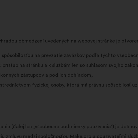
S výhradou obmedzení uvedených na webovej stránke je otvore
u spôsobilosťou na prevzatie záväzkov podľa týchto všeobecn
 prístup na stránku a k službám len so súhlasom svojho zák
zákonných zástupcov a pod ich dohľadom,
stredníctvom fyzickej osoby, ktorá má právnu spôsobilosť uz
ia (ďalej len „všeobecné podmienky používania“) je defino
vujú zmluvu medzi spoločnosťou Make.org a používateľmi slu