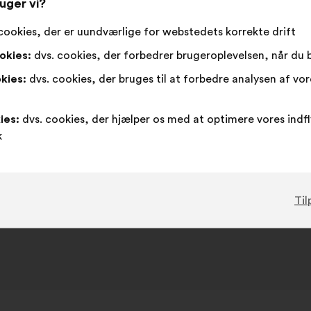
uger vi?
cookies, der er uundværlige for webstedets korrekte drift
okies:
dvs. cookies, der forbedrer brugeroplevelsen, når du
kies:
dvs. cookies, der bruges til at forbedre analysen af vo
ies:
dvs. cookies, der hjælper os med at optimere vores indf
k
Til