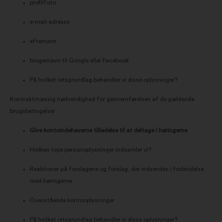
profilfoto
e-mail-adresse
efternavn
brugernavn til Google eller Facebook
På hvilket retsgrundlag behandler vi disse oplysninger?
Kontraktmæssig nødvendighed for gennemførelsen af de gældende
brugsbetingelser
Give kontoindehaverne tilladelse til at deltage i høringerne
Hvilken type personoplysninger indsamler vi?
Reaktioner på forslagene og forslag, der indsendes i forbindelse
med høringerne
Ovenstående kontooplysninger
På hvilket retsgrundlag behandler vi disse oplysninger?