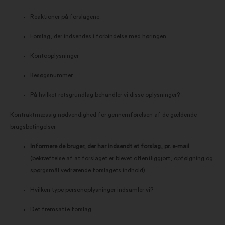
Reaktioner på forslagene
Forslag, der indsendes i forbindelse med høringen
Kontooplysninger
Besøgsnummer
På hvilket retsgrundlag behandler vi disse oplysninger?
Kontraktmæssig nødvendighed for gennemførelsen af de gældende
brugsbetingelser.
Informere de bruger, der har indsendt et forslag, pr. e-mail
(bekræftelse af at forslaget er blevet offentliggjort, opfølgning og
spørgsmål vedrørende forslagets indhold)
Hvilken type personoplysninger indsamler vi?
Det fremsatte forslag