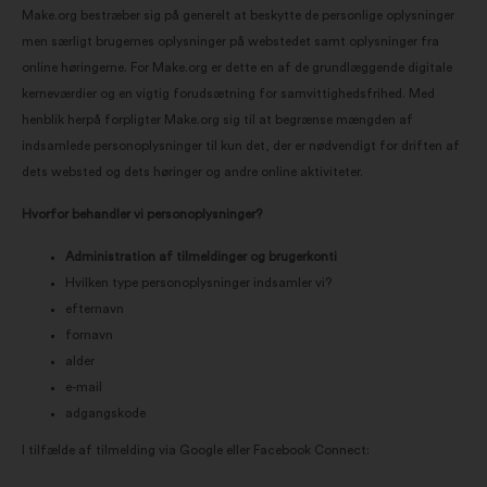
Make.org bestræber sig på generelt at beskytte de personlige oplysninger
men særligt brugernes oplysninger på webstedet samt oplysninger fra
online høringerne. For Make.org er dette en af de grundlæggende digitale
kerneværdier og en vigtig forudsætning for samvittighedsfrihed. Med
henblik herpå forpligter Make.org sig til at begrænse mængden af
indsamlede personoplysninger til kun det, der er nødvendigt for driften af
dets websted og dets høringer og andre online aktiviteter.
Hvorfor behandler vi personoplysninger?
Administration af tilmeldinger og brugerkonti
Hvilken type personoplysninger indsamler vi?
efternavn
fornavn
alder
e-mail
adgangskode
I tilfælde af tilmelding via Google eller Facebook Connect: