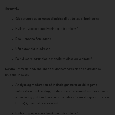
Samtykke
Give brugere uden konto tilladelse til at deltage i høringerne
Hvilken type personoplysninger indsamler vi?
Reaktioner på forslagene
Ufuldstændig ip-adresse
På hvilket retsgrundlag behandler vi disse oplysninger?
Kontraktmæssig nødvendighed for gennemførelsen af de gældende
brugsbetingelser.
Analyse og moderation af indhold genereret af deltagerne
(interaktion med forslag, moderation af kommentarer for at sikre
en seriøs og god feedback, udarbejdelse af samlet rapport til vores
kunde(r), hvor dette er relevant)
Hvilken type personoplysninger indsamler vi?