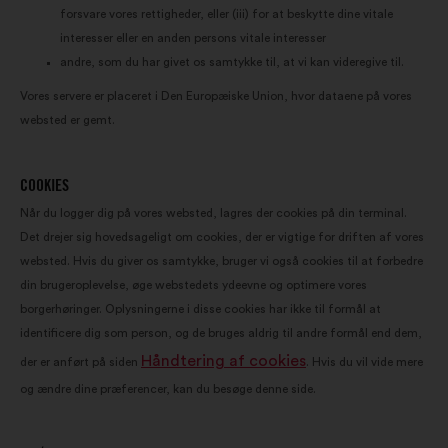
forsvare vores rettigheder, eller (iii) for at beskytte dine vitale
interesser eller en anden persons vitale interesser
andre, som du har givet os samtykke til, at vi kan videregive til.
Vores servere er placeret i Den Europæiske Union, hvor dataene på vores
websted er gemt.
COOKIES
Når du logger dig på vores websted, lagres der cookies på din terminal.
Det drejer sig hovedsageligt om cookies, der er vigtige for driften af vores
websted. Hvis du giver os samtykke, bruger vi også cookies til at forbedre
din brugeroplevelse, øge webstedets ydeevne og optimere vores
borgerhøringer. Oplysningerne i disse cookies har ikke til formål at
identificere dig som person, og de bruges aldrig til andre formål end dem,
Håndtering af cookies
der er anført på siden
. Hvis du vil vide mere
og ændre dine præferencer, kan du besøge denne side.