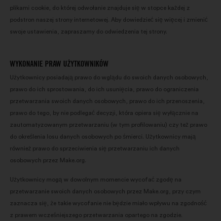
plikami cookie, do której odwołanie znajduje się w stopce każdej z
podstron naszej strony internetowej. Aby dowiedzieć się więcej i zmienić
swoje ustawienia, zapraszamy do odwiedzenia tej strony.
WYKONANIE PRAW UŻYTKOWNIKÓW
Użytkownicy posiadają prawo do wglądu do swoich danych osobowych,
prawo do ich sprostowania, do ich usunięcia, prawo do ograniczenia
przetwarzania swoich danych osobowych, prawo do ich przenoszenia,
prawo do tego, by nie podlegać decyzji, która opiera się wyłącznie na
zautomatyzowanym przetwarzaniu (w tym profilowaniu) czy też prawo
do określenia losu danych osobowych po śmierci. Użytkownicy mają
również prawo do sprzeciwienia się przetwarzaniu ich danych
osobowych przez Make.org.
Użytkownicy mogą w dowolnym momencie wycofać zgodę na
przetwarzanie swoich danych osobowych przez Make.org, przy czym
zaznacza się, że takie wycofanie nie będzie miało wpływu na zgodność
z prawem wcześniejszego przetwarzania opartego na zgodzie.