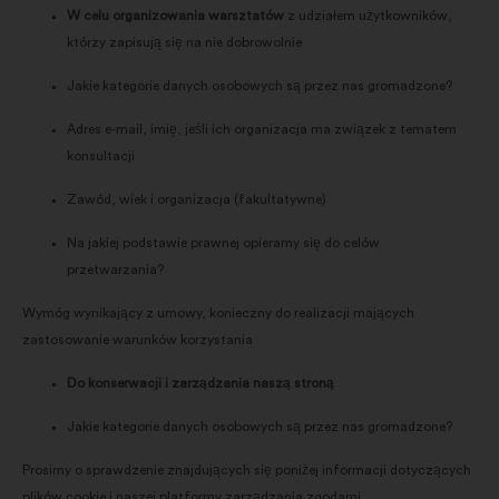
W celu organizowania warsztatów
z udziałem użytkowników,
którzy zapisują się na nie dobrowolnie
Jakie kategorie danych osobowych są przez nas gromadzone?
Adres e-mail, imię, jeśli ich organizacja ma związek z tematem
konsultacji
Zawód, wiek i organizacja (fakultatywne)
Na jakiej podstawie prawnej opieramy się do celów
przetwarzania?
Wymóg wynikający z umowy, konieczny do realizacji mających
zastosowanie warunków korzystania
Do konserwacji i zarządzania naszą stroną
Jakie kategorie danych osobowych są przez nas gromadzone?
Prosimy o sprawdzenie znajdujących się poniżej informacji dotyczących
plików cookie i naszej platformy zarządzania zgodami