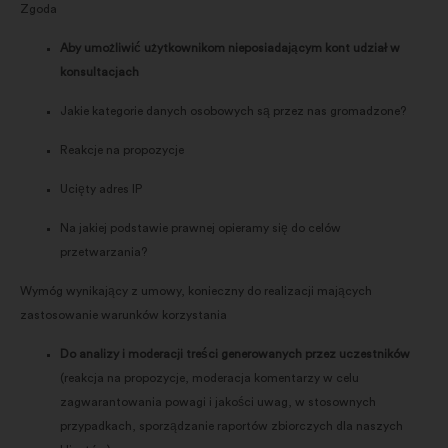
Zgoda
Aby umożliwić użytkownikom nieposiadającym kont udział w
konsultacjach
Jakie kategorie danych osobowych są przez nas gromadzone?
Reakcje na propozycje
Ucięty adres IP
Na jakiej podstawie prawnej opieramy się do celów
przetwarzania?
Wymóg wynikający z umowy, konieczny do realizacji mających
zastosowanie warunków korzystania
Do analizy i moderacji treści generowanych przez uczestników
(reakcja na propozycje, moderacja komentarzy w celu
zagwarantowania powagi i jakości uwag, w stosownych
przypadkach, sporządzanie raportów zbiorczych dla naszych