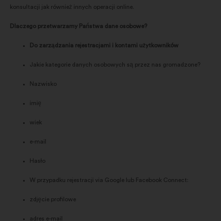
konsultacji jak również innych operacji online.
Dlaczego przetwarzamy Państwa dane osobowe?
Do zarządzania rejestracjami i kontami użytkowników
Jakie kategorie danych osobowych są przez nas gromadzone?
Nazwisko
imię
wiek
e-mail
Hasło
W przypadku rejestracji via Google lub Facebook Connect:
zdjęcie profilowe
adres e-mail