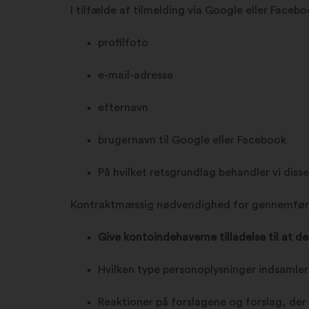
I tilfælde af tilmelding via Google eller Faceb
profilfoto
e-mail-adresse
efternavn
brugernavn til Google eller Facebook
På hvilket retsgrundlag behandler vi diss
Kontraktmæssig nødvendighed for gennemføre
Give kontoindehaverne tilladelse til at de
Hvilken type personoplysninger indsamler
Reaktioner på forslagene og forslag, der