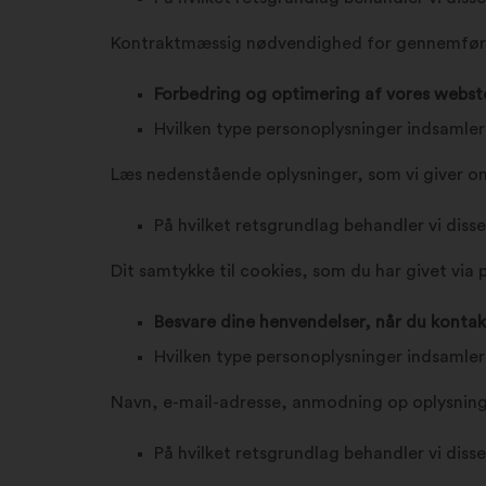
Kontraktmæssig nødvendighed for gennemføre
Forbedring og optimering af vores webst
Hvilken type personoplysninger indsamler
Læs nedenstående oplysninger, som vi giver om
På hvilket retsgrundlag behandler vi diss
Dit samtykke til cookies, som du har givet via 
Besvare dine henvendelser, når du kontak
Hvilken type personoplysninger indsamler
Navn, e-mail-adresse, anmodning op oplysnin
På hvilket retsgrundlag behandler vi diss