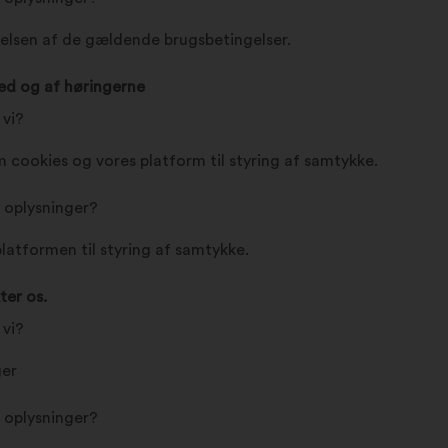
lsen af de gældende brugsbetingelser.
ed og af høringerne
 vi?
 cookies og vores platform til styring af samtykke.
e oplysninger?
platformen til styring af samtykke.
ter os.
 vi?
ger
e oplysninger?