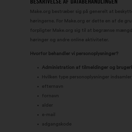
BESKRIVELSE AF DATABEHANDLINGEN
Make.org bestræber sig på generelt at beskytt
høringerne. For Make.org er dette en af de gr
forpligter Make.org sig til at begrænse mængd
høringer og andre online aktiviteter.
Hvorfor behandler vi personoplysninger?
Administration af tilmeldinger og bruger
Hvilken type personoplysninger indsamler
efternavn
fornavn
alder
e-mail
adgangskode