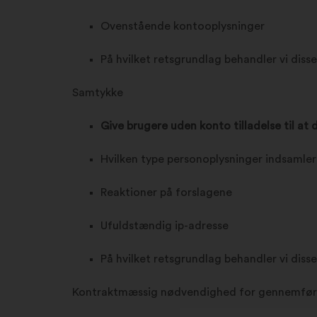
Ovenstående kontooplysninger
På hvilket retsgrundlag behandler vi diss
Samtykke
Give brugere uden konto tilladelse til at 
Hvilken type personoplysninger indsamler
Reaktioner på forslagene
Ufuldstændig ip-adresse
På hvilket retsgrundlag behandler vi diss
Kontraktmæssig nødvendighed for gennemføre