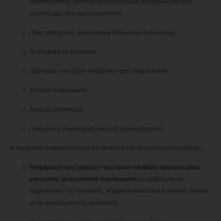
παρατηρήσεων, σύνταξη συγκεντρωτικών αναφορών για τους
πελάτες μας, εάν είναι απαραίτητο)
Ποιες κατηγορίες προσωπικών δεδομένων συλλέγουμε;
Αντιδράσεις σε προτάσεις
Προτάσεις που έχουν υποβληθεί προς διαβούλευση
Στοιχεία λογαριασμού
Αριθμός επισκεπτών
Ποια είναι η νομική βάση για αυτή την επεξεργασία;
Η συμβατική αναγκαιότητα για την εκτέλεση των ισχυόντων όρων χρήσης.
Ενημέρωση των χρηστών που έχουν υποβάλει πρόταση μέσω
μηνύματος ηλεκτρονικού ταχυδρομείου
(επιβεβαίωση της
δημοσίευσης της πρότασης, παρακολούθηση και ερωτήσεις σχετικά
με το περιεχόμενο της πρότασης)