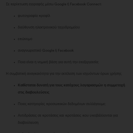
Σε περίπτωση εγγραφής μέσω Google ή Facebook Connect:
φωτογραφία προφίλ
διεύθυνση ηλεκτρονικού ταχυδρομείου
επώνυμο
αναγνωριστικό Google ή Facebook
Ποια είναι η νομική βάση για αυτή την επεξεργασία;
Η συμβατική αναγκαιότητα για την εκτέλεση των ισχυόντων όρων χρήσης
Καθίσταται δυνατή για τους κατόχους λογαριασμών η συμμετοχή
στις διαβουλεύσεις
Ποιες κατηγορίες προσωπικών δεδομένων συλλέγουμε;
Αντιδράσεις σε προτάσεις και προτάσεις που υποβάλλονται για
διαβούλευση