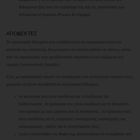
μας στα μέσα κοινωνικής δικτύωσης
δεδομένων ήδη από τον σχεδιασμό της και της προστασίας των
δεδομένων εξ ορισμού (Privacy By Design).
ΑΠΟΔΕΚΤΕΣ
Τα προσωπικά δεδομένα που υποβάλλονται σε επεξεργασία κατά την
εκτέλεση της αποστολής δεν μπορούν να αποκαλυφθούν σε τρίτους, εκτός
από τις περιπτώσεις που προβλέπονται παρακάτω ή τα οριζόμενα στις
νομικές ή κανονιστικές διατάξεις.
Έτσι, με αποκλειστικό σκοπό την εκπλήρωση των αντίστοιχων σκοπών τους,
μπορούν να έχουν πρόσβαση σε προσωπικά δεδομένα:
τα πρόσωπα που είναι υπεύθυνα για τη διεξαγωγή της
διαβούλευσης, τα πρόσωπα που είναι υπεύθυνα για τη διαχείριση
των σχέσεων με τους χρήστες και τις καταγγελίες, τα πρόσωπα που
είναι υπεύθυνα για τις υπηρεσίες υλικοτεχνικής υποστήριξης και
πληροφορικής, καθώς και οι προϊστάμένοι τους,
τυχόν υπεργολάβοι της Make.org. Διευκρινίζεται ότι η σύμβαση που