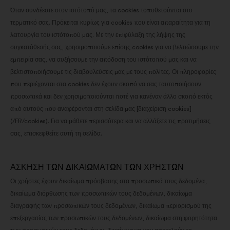
Όταν συνδέεστε στον ιστότοπό μας, τα cookies τοποθετούνται στο
τερματικό σας. Πρόκειται κυρίως για cookies που είναι απαραίτητα για τη
λειτουργία του ιστότοπού μας. Με την επιφύλαξη της λήψης της
συγκατάθεσής σας, χρησιμοποιούμε επίσης cookies για να βελτιώσουμε την
εμπειρία σας, να αυξήσουμε την απόδοση του ιστότοπού μας και να
βελτιστοποιήσουμε τις διαβουλεύσεις μας με τους πολίτες. Οι πληροφορίες
που περιέχονται στα cookies δεν έχουν σκοπό να σας ταυτοποιήσουν
προσωπικά και δεν χρησιμοποιούνται ποτέ για κανέναν άλλο σκοπό εκτός
από αυτούς που αναφέρονται στη σελίδα μας [διαχείριση cookies]
(/FR/cookies). Για να μάθετε περισσότερα και να αλλάξετε τις προτιμήσεις
σας, επισκεφθείτε αυτή τη σελίδα.
ΑΣΚΗΣΗ ΤΩΝ ΔΙΚΑΙΩΜΑΤΩΝ ΤΩΝ ΧΡΗΣΤΩΝ
Οι χρήστες έχουν δικαίωμα πρόσβασης στα προσωπικά τους δεδομένα,
δικαίωμα διόρθωσης των προσωπικών τους δεδομένων, δικαίωμα
διαγραφής των προσωπικών τους δεδομένων, δικαίωμα περιορισμού της
επεξεργασίας των προσωπικών τους δεδομένων, δικαίωμα στη φορητότητα