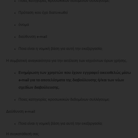
Ποιες κατηγορίες προσωπικών δεδομένων συλλέγουμε;
Πρόταση που έχει διατυπωθεί
όνομα
διεύθυνση e-mail
Ποια είναι η νομική βάση για αυτή την επεξεργασία;
Η συμβατική αναγκαιότητα για την εκτέλεση των ισχυόντων όρων χρήσης.
Ενημέρωση των χρηστών που έχουν εγγραφεί οικειοθελώς μέσω
e-mail για τα αποτελέσματα της διαβούλευσης ή/και των νέων
σχεδίων διαβούλευσης.
Ποιες κατηγορίες προσωπικών δεδομένων συλλέγουμε;
Διεύθυνση e-mail
Ποια είναι η νομική βάση για αυτή την επεξεργασία;
Η συγκατάθεσή σας