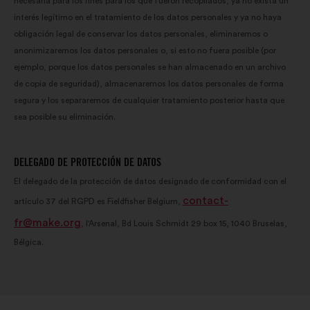
necesaria para los fines para los que fueron recopilados, ya no exista un
interés legítimo en el tratamiento de los datos personales y ya no haya
obligación legal de conservar los datos personales, eliminaremos o
anonimizaremos los datos personales o, si esto no fuera posible (por
ejemplo, porque los datos personales se han almacenado en un archivo
de copia de seguridad), almacenaremos los datos personales de forma
segura y los separaremos de cualquier tratamiento posterior hasta que
sea posible su eliminación.
DELEGADO DE PROTECCIÓN DE DATOS
El delegado de la protección de datos designado de conformidad con el
contact-
artículo 37 del RGPD es Fieldfisher Belgium,
fr@make.org
, l'Arsenal, Bd Louis Schmidt 29 box 15, 1040 Bruselas,
Bélgica.