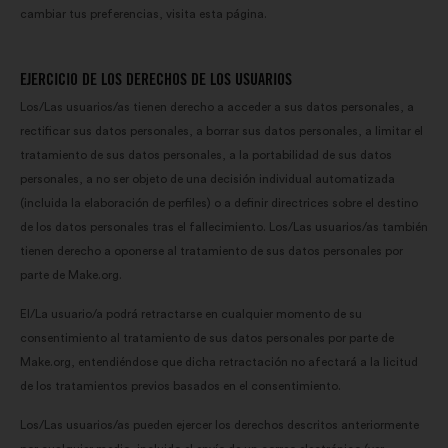
cambiar tus preferencias, visita esta página.
EJERCICIO DE LOS DERECHOS DE LOS USUARIOS
Los/Las usuarios/as tienen derecho a acceder a sus datos personales, a
rectificar sus datos personales, a borrar sus datos personales, a limitar el
tratamiento de sus datos personales, a la portabilidad de sus datos
personales, a no ser objeto de una decisión individual automatizada
(incluida la elaboración de perfiles) o a definir directrices sobre el destino
de los datos personales tras el fallecimiento. Los/Las usuarios/as también
tienen derecho a oponerse al tratamiento de sus datos personales por
parte de Make.org.
El/La usuario/a podrá retractarse en cualquier momento de su
consentimiento al tratamiento de sus datos personales por parte de
Make.org, entendiéndose que dicha retractación no afectará a la licitud
de los tratamientos previos basados en el consentimiento.
Los/Las usuarios/as pueden ejercer los derechos descritos anteriormente