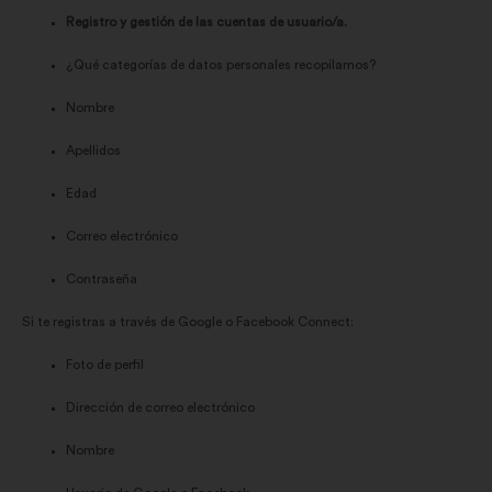
Registro y gestión de las cuentas de usuario/a.
¿Qué categorías de datos personales recopilamos?
Nombre
Apellidos
Edad
Correo electrónico
Contraseña
Si te registras a través de Google o Facebook Connect:
Foto de perfil
Dirección de correo electrónico
Nombre