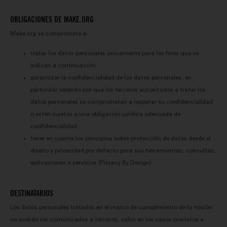
OBLIGACIONES DE MAKE.ORG
Make.org se compromete a:
tratar los datos personales únicamente para los fines que se
indican a continuación;
garantizar la confidencialidad de los datos personales, en
particular velando por que los terceros autorizados a tratar los
datos personales se comprometan a respetar su confidencialidad
o estén sujetos a una obligación jurídica adecuada de
confidencialidad;
tener en cuenta los principios sobre protección de datos desde el
diseño y privacidad por defecto para sus herramientas, consultas,
aplicaciones o servicios (Privacy By Design).
DESTINATARIOS
Los datos personales tratados en el marco de cumplimiento de la misión
no podrán ser comunicados a terceros, salvo en los casos previstos a