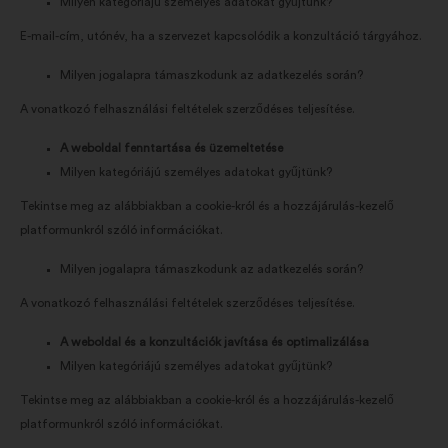
Milyen kategóriájú személyes adatokat gyűjtünk?
E-mail-cím, utónév, ha a szervezet kapcsolódik a konzultáció tárgyához.
Milyen jogalapra támaszkodunk az adatkezelés során?
A vonatkozó felhasználási feltételek szerződéses teljesítése.
A weboldal fenntartása és üzemeltetése
Milyen kategóriájú személyes adatokat gyűjtünk?
Tekintse meg az alábbiakban a cookie-król és a hozzájárulás-kezelő
platformunkról szóló információkat.
Milyen jogalapra támaszkodunk az adatkezelés során?
A vonatkozó felhasználási feltételek szerződéses teljesítése.
A weboldal és a konzultációk javítása és optimalizálása
Milyen kategóriájú személyes adatokat gyűjtünk?
Tekintse meg az alábbiakban a cookie-król és a hozzájárulás-kezelő
platformunkról szóló információkat.