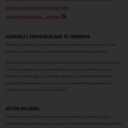
29/structure/data-protection-
authorities/index_en.htm
Abertura
).
num
novo
SEGURANÇA E CONFIDENCIALIDADE DO TRATAMENTO
separador
Make.org tomará todas as medidas necessárias para preservar e fazer
respeitar a integridade e a confidencialidade dos dados pessoais.
Make.org compromete-se, nomeadamente, a pôr em prática as medidas
técnicas e organizativas necessárias para garantir, tendo em conta o
estado da tecnologia, um nível de segurança e de confidencialidade
adequado relativamente aos riscos que o tratamento apresenta e à
natureza dos dados pessoais tratados.
DESTINO DOS DADOS
Conservamos os dados pessoais que recolhemos durante o tempo
necessário para os fins para os quais os dados pessoais foram recolhidos