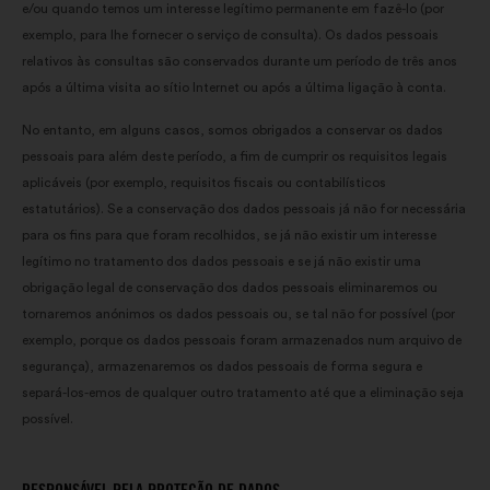
e/ou quando temos um interesse legítimo permanente em fazê-lo (por
exemplo, para lhe fornecer o serviço de consulta). Os dados pessoais
relativos às consultas são conservados durante um período de três anos
após a última visita ao sítio Internet ou após a última ligação à conta.
No entanto, em alguns casos, somos obrigados a conservar os dados
pessoais para além deste período, a fim de cumprir os requisitos legais
aplicáveis (por exemplo, requisitos fiscais ou contabilísticos
estatutários). Se a conservação dos dados pessoais já não for necessária
para os fins para que foram recolhidos, se já não existir um interesse
legítimo no tratamento dos dados pessoais e se já não existir uma
obrigação legal de conservação dos dados pessoais eliminaremos ou
tornaremos anónimos os dados pessoais ou, se tal não for possível (por
exemplo, porque os dados pessoais foram armazenados num arquivo de
segurança), armazenaremos os dados pessoais de forma segura e
separá-los-emos de qualquer outro tratamento até que a eliminação seja
possível.