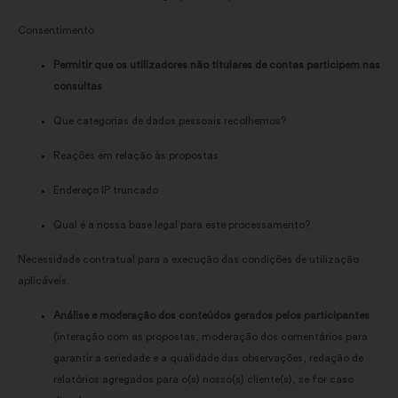
Consentimento
Permitir que os utilizadores não titulares de contas participem nas
consultas
Que categorias de dados pessoais recolhemos?
Reações em relação às propostas
Endereço IP truncado
Qual é a nossa base legal para este processamento?
Necessidade contratual para a execução das condições de utilização
aplicáveis.
Análise e moderação dos conteúdos gerados pelos participantes
(interação com as propostas, moderação dos comentários para
garantir a seriedade e a qualidade das observações, redação de
relatórios agregados para o(s) nosso(s) cliente(s), se for caso