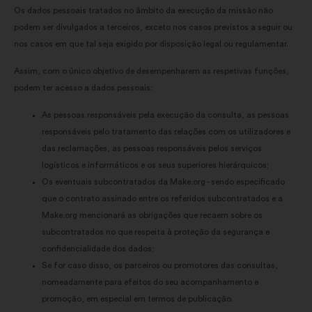
Os dados pessoais tratados no âmbito da execução da missão não
podem ser divulgados a terceiros, exceto nos casos previstos a seguir ou
nos casos em que tal seja exigido por disposição legal ou regulamentar.
Assim, com o único objetivo de desempenharem as respetivas funções,
podem ter acesso a dados pessoais:
As pessoas responsáveis pela execução da consulta, as pessoas
responsáveis pelo tratamento das relações com os utilizadores e
das reclamações, as pessoas responsáveis pelos serviços
logísticos e informáticos e os seus superiores hierárquicos;
Os eventuais subcontratados da Make.org - sendo especificado
que o contrato assinado entre os referidos subcontratados e a
Make.org mencionará as obrigações que recaem sobre os
subcontratados no que respeita à proteção da segurança e
confidencialidade dos dados;
Se for caso disso, os parceiros ou promotores das consultas,
nomeadamente para efeitos do seu acompanhamento e
promoção, em especial em termos de publicação.