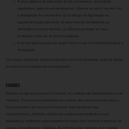
A uma agência de aplicação da lei competente, autoridade
reguladora, agência governamental, tribunal ou outro terceiro, se
a divulgação for necessária: (i) ao abrigo da legislação ou
regulamentação aplicável, (ii) para exercer, estabelecer ou
defender os nossos direitos, ou (iii) para proteger os seus
interesses vitais ou os de outra pessoa;
A outras pessoas para as quais temos o seu consentimento para a
divulgação.
Os nossos servidores estão localizados na União Europeia, onde os dados
do nosso sítio Internet são armazenados.
COOKIES
Quando se liga ao nosso sítio Internet, os cookies são depositados no seu
terminal. Trata-se principalmente de cookies que são essenciais para o
funcionamento do nosso sítio Internet. Sob reserva do seu
consentimento, também utilizamos cookies para melhorar a sua
experiência, melhorar o desempenho do nosso sítio Internet e otimizar as
nossas consultas aos cidadãos. As informações contidas nos cookies