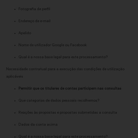
Fotografia de perfil
Endereço de e-mail
Apelido
Nome de utilizador Google ou Facebook
Qual é a nossa base legal para este processamento?
Necessidade contratual para a execução das condições de utilização
aplicáveis
Permitir que os titulares de contas participem nas consultas
Que categorias de dados pessoais recolhemos?
Reações às propostas e propostas submetidas a consulta
Dados da conta acima
Qual é a nossa base legal para este processamento?