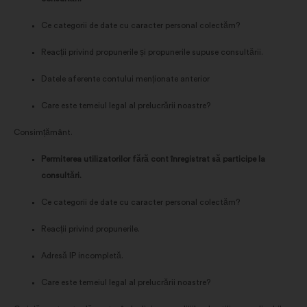
Ce categorii de date cu caracter personal colectăm?
Reacții privind propunerile și propunerile supuse consultării.
Datele aferente contului menționate anterior
Care este temeiul legal al prelucrării noastre?
Consimțământ.
Permiterea utilizatorilor fără cont înregistrat să participe la
consultări.
Ce categorii de date cu caracter personal colectăm?
Reacții privind propunerile.
Adresă IP incompletă.
Care este temeiul legal al prelucrării noastre?