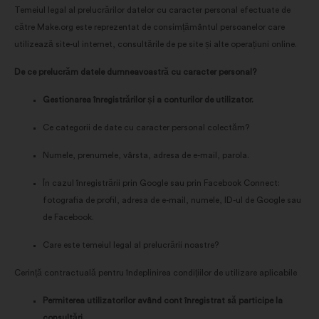
Temeiul legal al prelucrărilor datelor cu caracter personal efectuate de
către Make.org este reprezentat de consimțământul persoanelor care
utilizează site-ul internet, consultările de pe site și alte operațiuni online.
De ce prelucrăm datele dumneavoastră cu caracter personal?
Gestionarea înregistrărilor și a conturilor de utilizator.
Ce categorii de date cu caracter personal colectăm?
Numele, prenumele, vârsta, adresa de e-mail, parola.
În cazul înregistrării prin Google sau prin Facebook Connect:
fotografia de profil, adresa de e-mail, numele, ID-ul de Google sau
de Facebook.
Care este temeiul legal al prelucrării noastre?
Cerință contractuală pentru îndeplinirea condițiilor de utilizare aplicabile
Permiterea utilizatorilor având cont înregistrat să participe la
consultări.