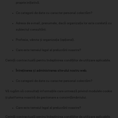
proprie inițiativă.
Ce categorii de date cu caracter personal colectăm?
Adresa de e-mail, prenumele, dacă organizația lor este corelată cu
subiectul consultării.
Profesia, vârsta și organizația (opțional).
Care este temeiul legal al prelucrării noastre?
Cerință contractuală pentru îndeplinirea condițiilor de utilizare aplicabile.
Întreținerea și administrarea site-ului nostru web.
Ce categorii de date cu caracter personal colectăm?
Vă rugăm să consultați informațiile care urmează privind modulele cookie
și platforma noastră de gestionare a consimțământului.
Care este temeiul legal al prelucrării noastre?
Cerință contractuală pentru îndeplinirea condițiilor de utilizare aplicabile.