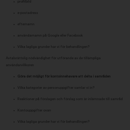
profilbild
e-postadress
efternamn
användarnamn på Google eller Facebook
Vilka lagliga grunder har vi för behandlingen?
Avtalsrättslig nödvändighet för utförande av de tillämpliga
användarvillkoren
Göra det möjligt för kontoinnehavare att delta i samråden
Vilka kategorier av personuppgifter samlar vi in?
Reaktioner på förslagen och förslag som är inlämnade till samråd
Kontouppgifter ovan
Vilka lagliga grunder har vi för behandlingen?