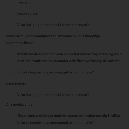
förnamn
e-postadress
Vilka lagliga grunder har vi för behandlingen?
Avtalsrättslig nödvändighet för utförande av de tillämpliga
användarvillkoren.
Informera de användare som själva har valt att registrera sig via e-
post om resultaten av samrådet och/eller nya förslag till samråd.
Vilka kategorier av personuppgifter samlar vi in?
E-postadress
Vilka lagliga grunder har vi för behandlingen?
Ditt medgivande
Organisera workshops med deltagare som registrerar sig frivilligt
Vilka kategorier av personuppgifter samlar vi in?