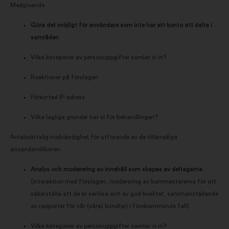
Medgivande
Göra det möjligt för användare som inte har ett konto att delta i
samråden
Vilka kategorier av personuppgifter samlar vi in?
Reaktioner på förslagen
Förkortad IP-adress
Vilka lagliga grunder har vi för behandlingen?
Avtalsrättslig nödvändighet för utförande av de tillämpliga
användarvillkoren.
Analys och moderering av innehåll som skapas av deltagarna
(interaktion med förslagen, moderering av kommentarerna för att
säkerställa att de är seriösa och av god kvalitet, sammanställande
av rapporter för vår (våra) kund(er) i förekommande fall)
Vilka kategorier av personuppgifter samlar vi in?