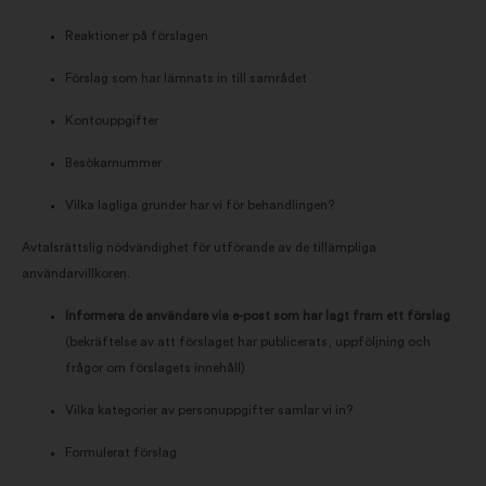
Reaktioner på förslagen
Förslag som har lämnats in till samrådet
Kontouppgifter
Besökarnummer
Vilka lagliga grunder har vi för behandlingen?
Avtalsrättslig nödvändighet för utförande av de tillämpliga
användarvillkoren.
Informera de användare via e-post som har lagt fram ett förslag
(bekräftelse av att förslaget har publicerats, uppföljning och
frågor om förslagets innehåll)
Vilka kategorier av personuppgifter samlar vi in?
Formulerat förslag