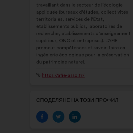
travaillant dans le secteur de l’écologie
appliquée (bureaux d’études, collectivités
territoriales, services de l’État,
établissements publics, laboratoires de
recherche, établissements d’enseignement
supérieur, ONG et entreprises). L’AFIE
promeut compétences et savoir-faire en
ingénierie écologique pour la préservation
du patrimoine naturel.
Уебсайт:
https://afie-asso.fr/
СПОДЕЛЯНЕ НА ТОЗИ ПРОФИЛ