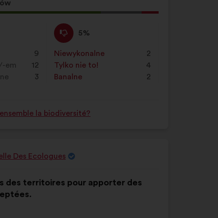
i
sów
kliknij
ja
przycisk
Nie
Ta
5%
„Szukaj”
zgadzam
propozycja
się
została
9
Niewykonalne
:
razy
2
:
zakwalifikowana
/-em
12
Tylko nie to!
:
razy
4
w
tne
3
Banalne
:
razy
2
kategorii:
nsemble la biodiversité?
nelle Des Ecologues
rs des territoires pour apporter des
ceptées.