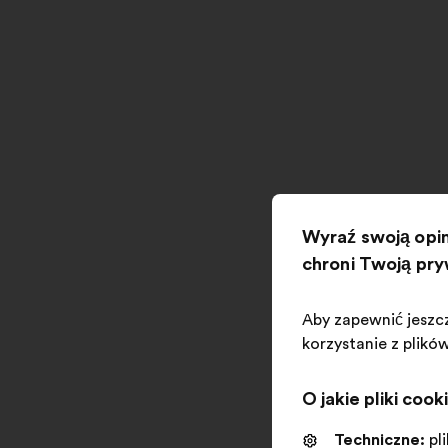
Wyraź swoją opin
chroni Twoją pr
Aby zapewnić jeszc
korzystanie z plikó
O jakie pliki cook
Techniczne:
pl