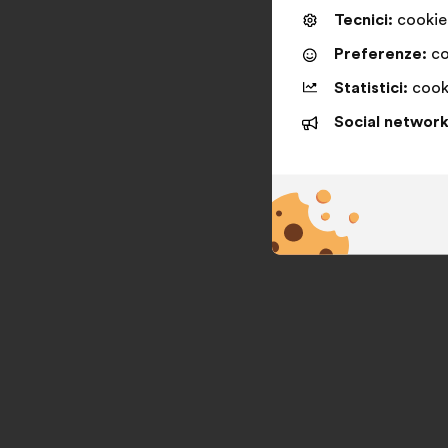
Tecnici:
cookie 
Preferenze:
co
Statistici:
cooki
Social network