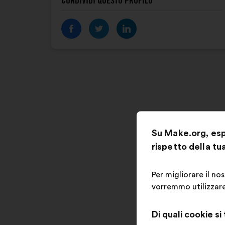
CONDIVIDI QUESTO PROFILO
Su Make.org, espr
rispetto della tu
Per migliorare il no
vorremmo utilizzare,
Di quali cookie si