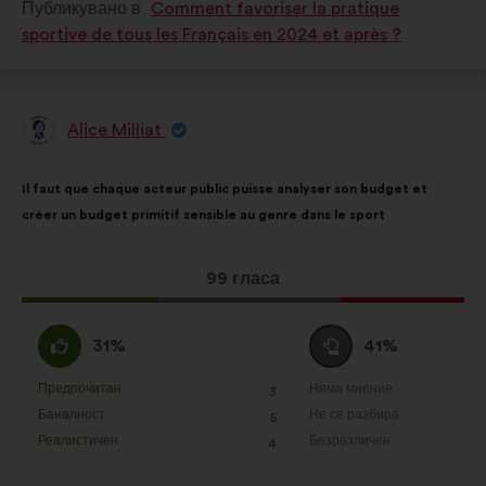
Публикувано в
Comment favoriser la pratique
в
в
sportive de tous les Français en 2024 et après ?
:
:
Alice Milliat
Предложение
от:
Съдържание
Като
Il faut que chaque acteur public puisse analyser son budget et
на
разпределението
créer un budget primitif sensible au genre dans le sport
предложението:
е:
Това
99 гласа
предложение
получи:
Съгласен
Въздържал
31%
41%
съм
се
:
:
Предпочитан
Няма мнение
:
пъти
:
пъти
3
Това
Това
Баналност
Не се разбира
:
пъти
:
пъти
5
предложение
предложение
Реалистичен
Безразличен
:
пъти
:
пъти
4
беше
беше
квалифицирано
квалифицирано