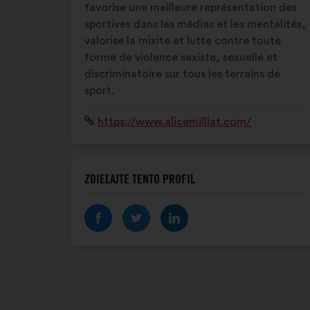
favorise une meilleure représentation des
sportives dans les médias et les mentalités,
valorise la mixité et lutte contre toute
forme de violence sexiste, sexuelle et
discriminatoire sur tous les terrains de
sport.
Internetová
https://www.alicemilliat.com/
stránka:
ZDIEĽAJTE TENTO PROFIL