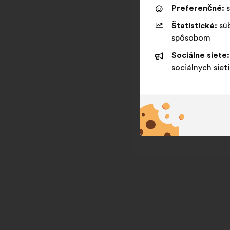
Preferenčné:
s
Štatistické:
súb
spôsobom
Sociálne siete:
sociálnych sieti