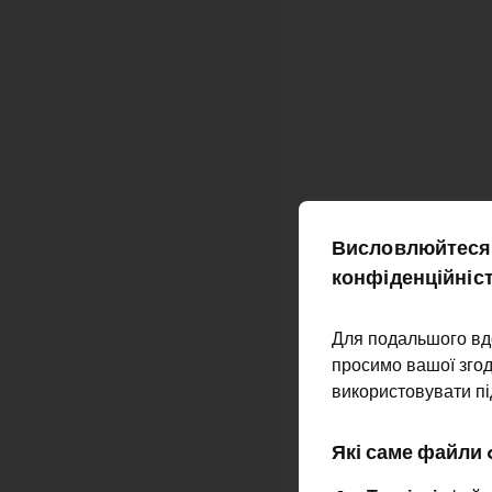
Висловлюйтеся 
конфіденційніс
Для подальшого вд
просимо вашої згод
використовувати пі
Які саме файли 