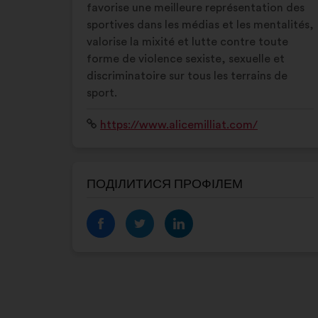
favorise une meilleure représentation des
sportives dans les médias et les mentalités,
valorise la mixité et lutte contre toute
forme de violence sexiste, sexuelle et
discriminatoire sur tous les terrains de
sport.
Вебсайт:
https://www.alicemilliat.com/
ПОДІЛИТИСЯ ПРОФІЛЕМ