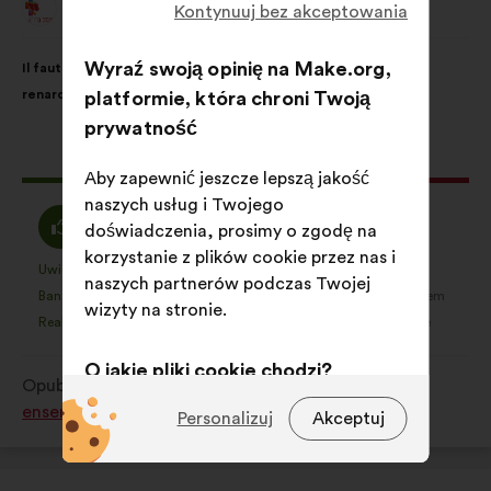
Animal Cross
Kontynuuj bez akceptowania
Propozycja:
Treść
Przy
Wyraź swoją opinię na Make.org,
Il faut interdire la vénerie sous terre, pour les blaireaux et les
propozycji:
czym
renards.
platformie, która chroni Twoją
głosy
prywatność
rozłożyły
się
Ta
1151 głosów
Aby zapewnić jeszcze lepszą jakość
następująco:
propozycja
naszych usług i Twojego
zebrała:
Zgadzam
Wstrzymuję
70%
10%
doświadczenia, prosimy o zgodę na
się
się
korzystanie z plików cookie przez nas i
:
:
Uwielbiam
Nie mam zdania
:
razy
:
razy
422
naszych partnerów podczas Twojej
Ta
Ta
Banalne
Nie zrozumiałam/-em
:
razy
:
razy
17
wizyty na stronie.
propozycja
propozycja
Realistyczne
Jest mi to obojętne
:
razy
:
razy
178
została
została
zakwalifikowana
zakwalifikowana
O jakie pliki cookie chodzi?
Opublikowana w
Comment protéger et restaurer
w
w
ensemble la biodiversité?
Techniczne:
pliki cookie niezbędne
kategorii:
kategorii:
Personalizuj
Akceptuj
do funkcjonowania strony
Preferencyjne:
pliki cookie