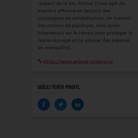
respect de la vie. Animal Cross agit de
manière efficace en lançant des
campagnes de sensibilisation, en menant
des actions de plaidoyer, ainsi qu'en
intervenant sur le terrain pour protéger la
faune sauvage et lui assurer des espaces
de tranquillité.
Internetová
https://www.animal-cross.org/
stránka:
SDÍLEJ TENTO PROFIL