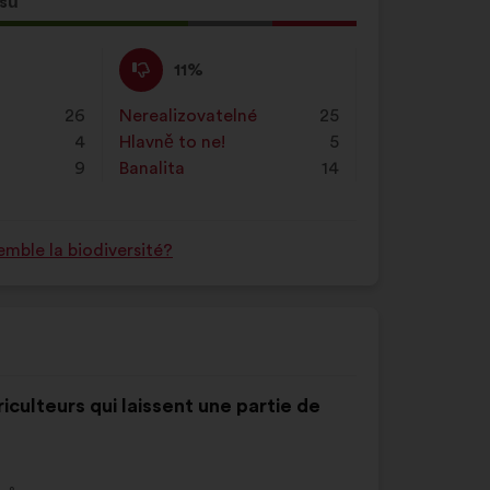
asů
Nesouhlasím
Tento
11%
:
návrh
byl
26
Nerealizovatelné
:
krát
25
kvalifikován:
4
Hlavně to ne!
:
krát
5
9
Banalita
:
krát
14
mble la biodiversité?
riculteurs qui laissent une partie de