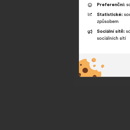
Preferenční:
so
Statistické:
sou
způsobem
Sociální sítě:
so
sociálních sítí