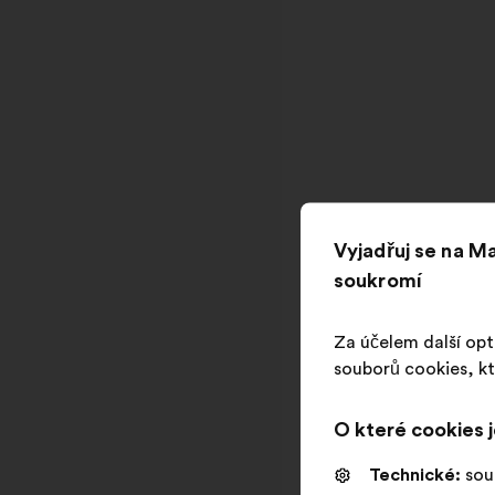
Vyjadřuj se na 
soukromí
Za účelem další opt
souborů cookies, kt
O které cookies 
Technické:
sou