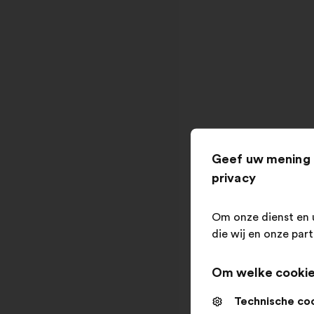
Geef uw mening 
privacy
Om onze dienst en 
die wij en onze par
Om welke cookie
Technische co