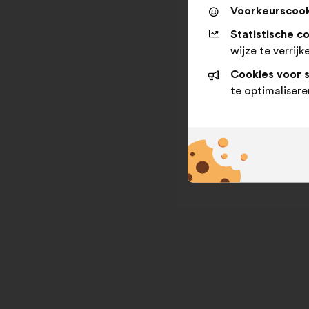
Voorkeurscook
Statistische c
wijze te verrijk
Cookies voor 
te optimalisere